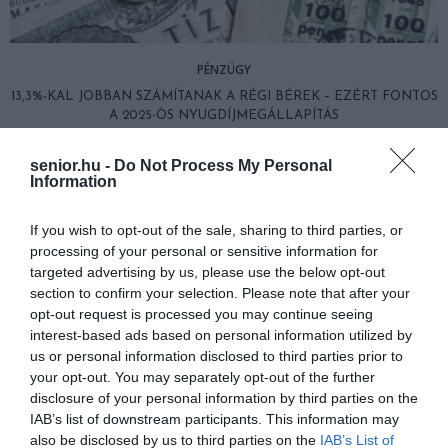
PÉNZÜGY
13,3%-KAL JOBBAN SZÁMÍTANAK A RÉGI BÉREK – EZÉRT FONTOS
A 2025-ÖS NYUGDÍJMEGÁLLAPÍTÁS
2025. ÁPRILIS 03.
senior.hu -
Do Not Process My Personal
Information
If you wish to opt-out of the sale, sharing to third parties, or
processing of your personal or sensitive information for
targeted advertising by us, please use the below opt-out
section to confirm your selection. Please note that after your
opt-out request is processed you may continue seeing
interest-based ads based on personal information utilized by
us or personal information disclosed to third parties prior to
your opt-out. You may separately opt-out of the further
disclosure of your personal information by third parties on the
IAB’s list of downstream participants. This information may
also be disclosed by us to third parties on the
IAB’s List of