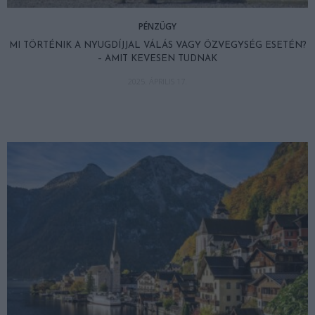
PÉNZÜGY
MI TÖRTÉNIK A NYUGDÍJJAL VÁLÁS VAGY ÖZVEGYSÉG ESETÉN?
– AMIT KEVESEN TUDNAK
2025. ÁPRILIS 17.