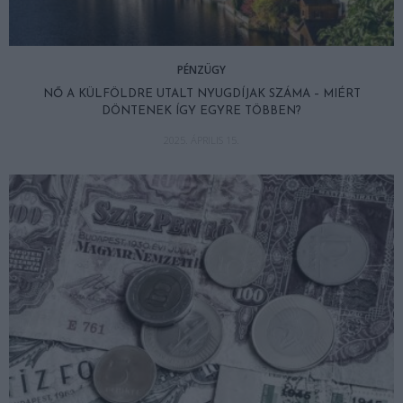
PÉNZÜGY
NŐ A KÜLFÖLDRE UTALT NYUGDÍJAK SZÁMA – MIÉRT
DÖNTENEK ÍGY EGYRE TÖBBEN?
2025. ÁPRILIS 15.