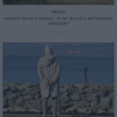
PÉNZÜGY
MENNYIT ÉR MA A NYUGDÍJ – ÉS MIT JELENT A „BIZTONSÁGOS
ÖREGKOR”?
2025. ÁPRILIS 17.