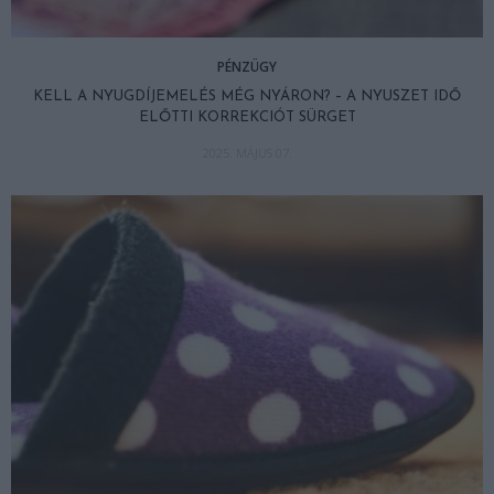
PÉNZÜGY
KELL A NYUGDÍJEMELÉS MÉG NYÁRON? – A NYUSZET IDŐ
ELŐTTI KORREKCIÓT SÜRGET
2025. MÁJUS 07.