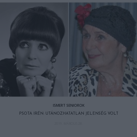
ISMERT SENIOROK
PSOTA IRÉN: UTÁNOZHATATLAN JELENSÉG VOLT
2019. MÁRCIUS 28.