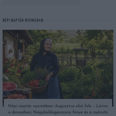
NÉPI NAPTÁR NYOMÁBAN
Népi naptár nyomában: Augusztus első fele – Lőrinc
a dinnyében, Nagyboldogasszony fénye és a nyárutó