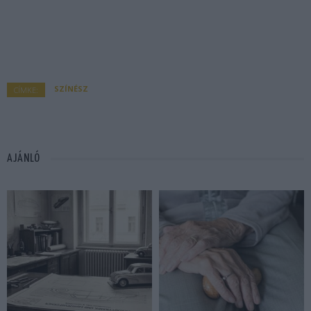
SZÍNÉSZ
CÍMKE:
AJÁNLÓ