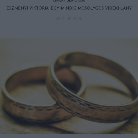
ISMERT SENIOROK
ESZMÉNYI VIKTÓRIA, EGY MINDIG MOSOLYGÓS VIDÉKI LÁNY
2019. JÚNIUS 14.