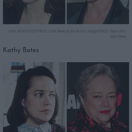
Fotó: ASSOCIATED PRESS / East News és Joe Russo / imageSPACE / Sipa USA /
East News
Kathy Bates