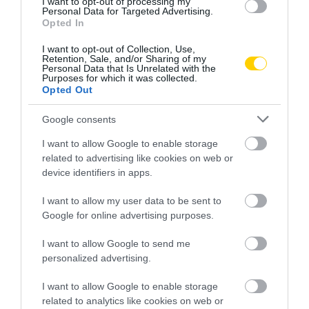
I want to opt-out of processing my
Personal Data for Targeted Advertising.
Opted In
I want to opt-out of Collection, Use,
Retention, Sale, and/or Sharing of my
Personal Data that Is Unrelated with the
Purposes for which it was collected.
Opted Out
Google consents
I want to allow Google to enable storage
related to advertising like cookies on web or
device identifiers in apps.
I want to allow my user data to be sent to
Google for online advertising purposes.
I want to allow Google to send me
personalized advertising.
I want to allow Google to enable storage
related to analytics like cookies on web or