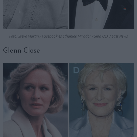
Fotó: Steve Martin / Facebook és Sthanlee Mirador / Sipa USA / East News
Glenn Close