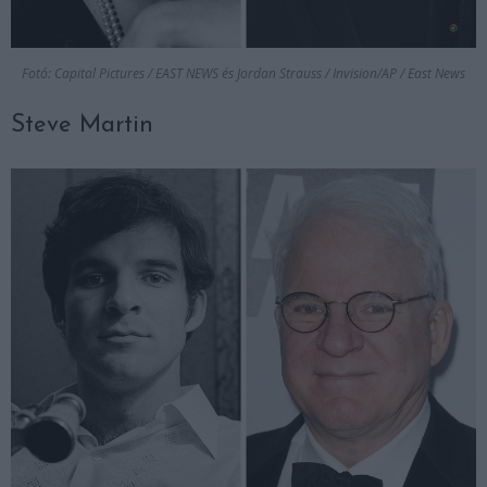
Fotó: Capital Pictures / EAST NEWS és Jordan Strauss / Invision/AP / East News
Steve Martin