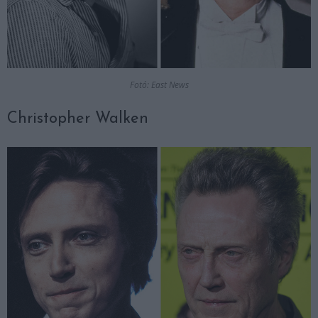
Fotó: East News
Christopher Walken