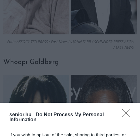
Fotó: ASSOCIATED PRESS / East News és JOHN FARR / SCHNEIDER PRESS / SIPA
/ EAST NEWS
Whoopi Goldberg
senior.hu -
Do Not Process My Personal
Information
If you wish to opt-out of the sale, sharing to third parties, or