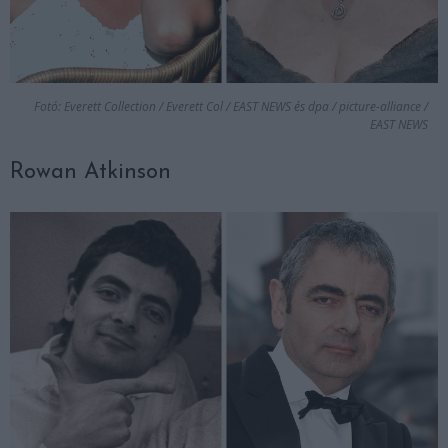
Fotó: Everett Collection / Everett Col / EAST NEWS és dpa / picture-alliance /
EAST NEWS
Rowan Atkinson