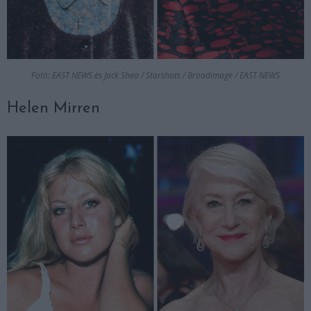
Fotó: EAST NEWS és Jack Shea / Starshots / Broadimage / EAST NEWS
Helen Mirren