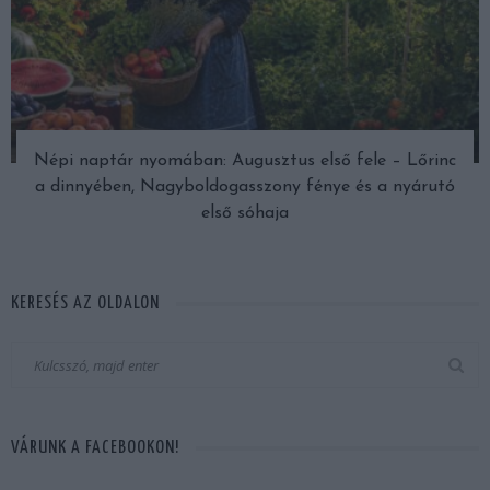
Népi naptár nyomában: Augusztus első fele – Lőrinc
a dinnyében, Nagyboldogasszony fénye és a nyárutó
első sóhaja
KERESÉS AZ OLDALON
VÁRUNK A FACEBOOKON!