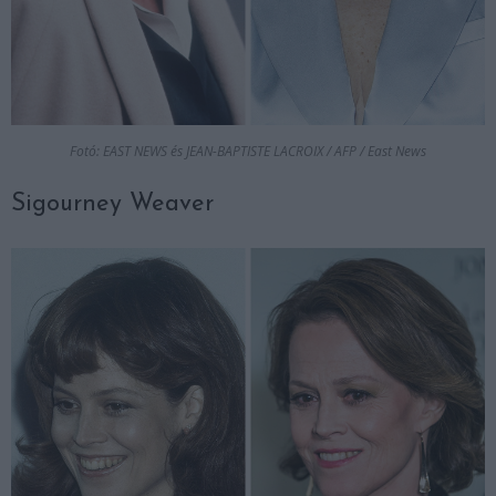
Fotó: EAST NEWS és JEAN-BAPTISTE LACROIX / AFP / East News
Sigourney Weaver