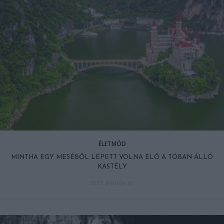
ÉLETMÓD
MINTHA EGY MESÉBŐL LÉPETT VOLNA ELŐ A TÓBAN ÁLLÓ
KASTÉLY
2021. JANUÁR 10.