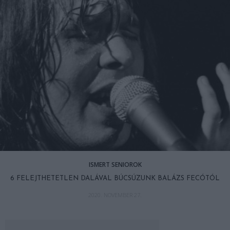
ISMERT SENIOROK
6 FELEJTHETETLEN DALÁVAL BÚCSÚZUNK BALÁZS FECÓTÓL
2020. NOVEMBER 27.