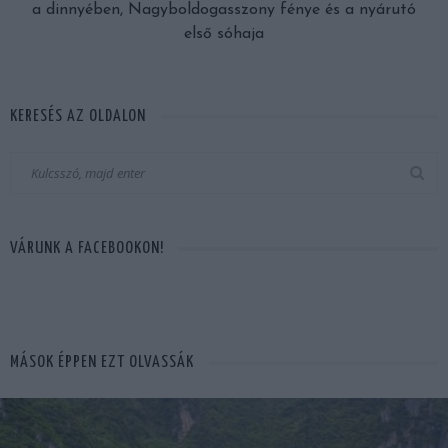
a dinnyében, Nagyboldogasszony fénye és a nyárutó
első sóhaja
KERESÉS AZ OLDALON
VÁRUNK A FACEBOOKON!
MÁSOK ÉPPEN EZT OLVASSÁK