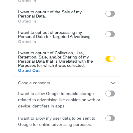
Opted In
use your data for below specified purposes in below Google
consent section.
I want to opt-out of the Sale of my
Personal Data.
Opted In
I want to opt-out of processing my
Personal Data for Targeted Advertising.
Opted In
I want to opt-out of Collection, Use,
Retention, Sale, and/or Sharing of my
Personal Data that Is Unrelated with the
Purposes for which it was collected.
Opted Out
Google consents
I want to allow Google to enable storage
related to advertising like cookies on web or
device identifiers in apps.
I want to allow my user data to be sent to
EGÉSZSÉGMEGŐRZÉS
CÍMKE:
Google for online advertising purposes.