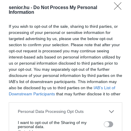
senior.hu -
Do Not Process My Personal
Information
If you wish to opt-out of the sale, sharing to third parties, or
processing of your personal or sensitive information for
targeted advertising by us, please use the below opt-out
section to confirm your selection. Please note that after your
opt-out request is processed you may continue seeing
interest-based ads based on personal information utilized by
us or personal information disclosed to third parties prior to
your opt-out. You may separately opt-out of the further
disclosure of your personal information by third parties on the
IAB’s list of downstream participants. This information may
also be disclosed by us to third parties on the
IAB’s List of
Downstream Participants
that may further disclose it to other
third parties.
Please note that this website/app uses one or more Google
Personal Data Processing Opt Outs
services and may gather and store information including but
not limited to your visit or usage behaviour. You may click to
I want to opt-out of the Sharing of my
personal data.
grant or deny consent to Google and its third-party tags to