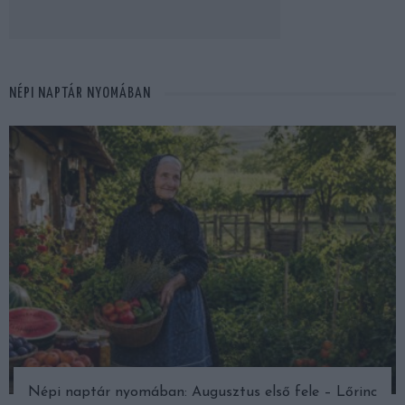
NÉPI NAPTÁR NYOMÁBAN
Népi naptár nyomában: Augusztus első fele – Lőrinc