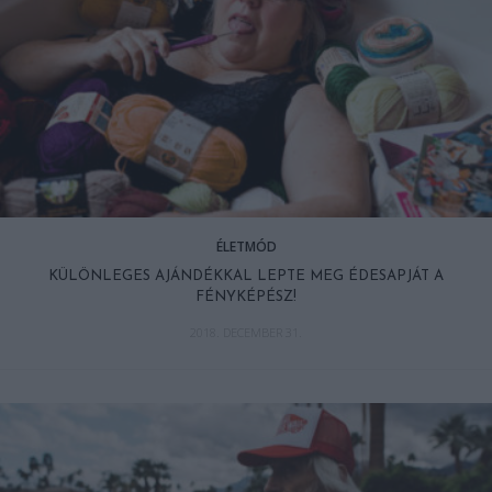
ÉLETMÓD
KÜLÖNLEGES AJÁNDÉKKAL LEPTE MEG ÉDESAPJÁT A
FÉNYKÉPÉSZ!
2018. DECEMBER 31.