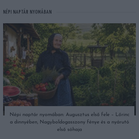
NÉPI NAPTÁR NYOMÁBAN
Népi naptár nyomában: Augusztus első fele – Lőrinc
a dinnyében, Nagyboldogasszony fénye és a nyárutó
első sóhaja