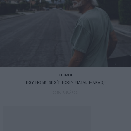
ÉLETMÓD
EGY HOBBI SEGÍT, HOGY FIATAL MARADJ!
2019. JANUÁR 02.