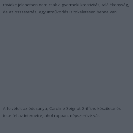
rövidke jelenetben nem csak a gyermeki kreativitás, találékonyság,
de az összetartás, együttműködés is tökéletesen benne van.
A felvételt az édesanya, Caroline Seignot-Griffiths készítette és
tette fel az internetre, ahol roppant népszerűvé vált.