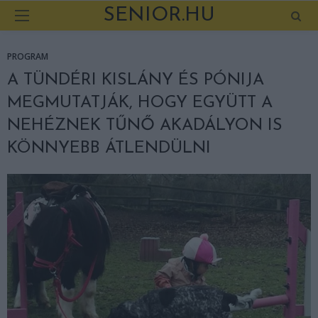
SENIOR.HU
PROGRAM
A TÜNDÉRI KISLÁNY ÉS PÓNIJA
MEGMUTATJÁK, HOGY EGYÜTT A
NEHÉZNEK TŰNŐ AKADÁLYON IS
KÖNNYEBB ÁTLENDÜLNI