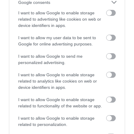
Google consents
I want to allow Google to enable storage
related to advertising like cookies on web or
device identifiers in apps.
I want to allow my user data to be sent to
Google for online advertising purposes.
AZ ÖREGSÉG NEM MINDIG
NÉPI NAPTÁR NYOMÁBAN:
I want to allow Google to send me
LEJTŐ: 65 FELETT IS LEHET
JÚLIUS ELSŐ FELE – ARATÁS,
personalized advertising.
GYORSULNI, ÉLESEDNI,
FORRÓSÁG, SARLÓS
ÚJRAKEZDENI
BOLDOGASSZONY ÉS A NYÁR
I want to allow Google to enable storage
NAGY PRÓBÁJA
related to analytics like cookies on web or
2026. JÚLIUS 03.
device identifiers in apps.
2026. JÚLIUS 01.
I want to allow Google to enable storage
related to functionality of the website or app.
I want to allow Google to enable storage
related to personalization.