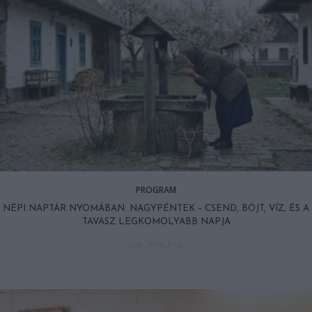
PROGRAM
NÉPI NAPTÁR NYOMÁBAN: NAGYPÉNTEK – CSEND, BÖJT, VÍZ, ÉS A
TAVASZ LEGKOMOLYABB NAPJA
2026. ÁPRILIS 02.