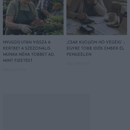
NYUGDÍJ UTÁN VISSZA A
„CSAK KIJÖJJÖN HÓ VÉGÉIG” –
KERTBE? A SZEZONÁLIS
EGYRE TÖBB IDŐS EMBER ÉL
MUNKA NÉHA TÖBBET AD,
PENGEÉLEN
MINT FIZETÉST
2026. MÁJUS 29.
2026. JÚLIUS 06.