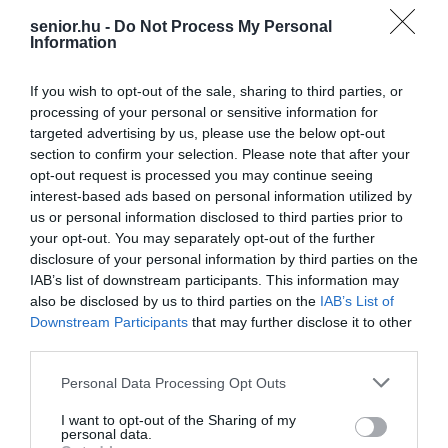
senior.hu -
Do Not Process My Personal
Information
If you wish to opt-out of the sale, sharing to third parties, or
processing of your personal or sensitive information for
targeted advertising by us, please use the below opt-out
section to confirm your selection. Please note that after your
opt-out request is processed you may continue seeing
interest-based ads based on personal information utilized by
us or personal information disclosed to third parties prior to
your opt-out. You may separately opt-out of the further
disclosure of your personal information by third parties on the
IAB’s list of downstream participants. This information may
also be disclosed by us to third parties on the
IAB’s List of
Downstream Participants
that may further disclose it to other
third parties.
Please note that this website/app uses one or more Google
Personal Data Processing Opt Outs
services and may gather and store information including but
not limited to your visit or usage behaviour. You may click to
I want to opt-out of the Sharing of my
personal data.
grant or deny consent to Google and its third-party tags to