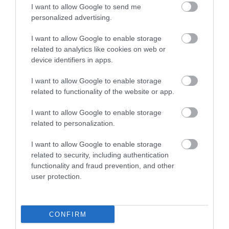
I want to allow Google to send me
personalized advertising.
AJÁNLÓ
I want to allow Google to enable storage
related to analytics like cookies on web or
device identifiers in apps.
I want to allow Google to enable storage
related to functionality of the website or app.
I want to allow Google to enable storage
related to personalization.
I want to allow Google to enable storage
related to security, including authentication
functionality and fraud prevention, and other
NYUGDÍJAS IGAZOLVÁNY: 10
NEM MINDEN RENDŐR
user protection.
HELYZET, AHOL PÉNZT
RENDŐR, AKI TELEFONÁL:
HAGYHATSZ AZ ASZTALON, HA
EGY MONDAT, AMITŐL
NEM HASZNÁLOD
GYANAKODNI KELL
CONFIRM
2026. AUGUSZTUS 03.
2026. JÚLIUS 24.