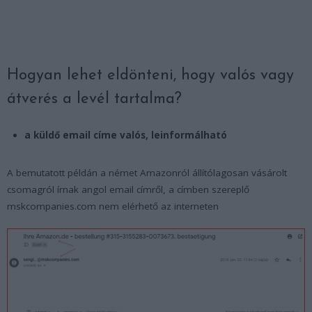
Hogyan lehet eldönteni, hogy valós vagy
átverés a levél tartalma?
a küldő email címe valós, leinformálható
A bemutatott példán a német Amazonról állítólagosan vásárolt
csomagról írnak angol email címről, a címben szereplő
mskcompanies.com nem elérhető az interneten