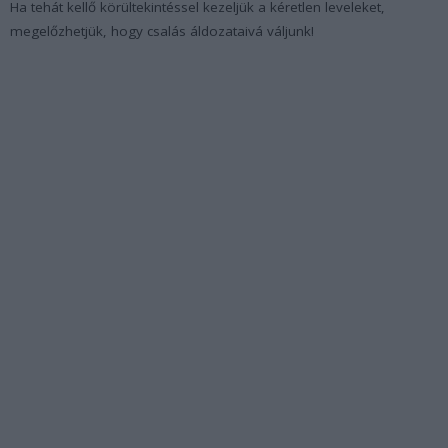
Ha tehát kellő körültekintéssel kezeljük a kéretlen leveleket,
megelőzhetjük, hogy csalás áldozataivá váljunk!