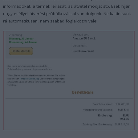
információkat, a termék leírását, az átvétel módját stb. Ezek híján
nagy eséllyel átverési próbálkozással van dolgunk. Ne kattintsunk
rá automatikusan, nem szabad foglalkozni vele!