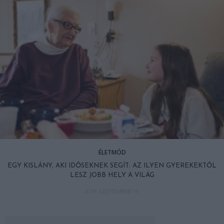
ÉLETMÓD
EGY KISLÁNY, AKI IDŐSEKNEK SEGÍT: AZ ILYEN GYEREKEKTŐL
LESZ JOBB HELY A VILÁG
2019. SZEPTEMBER 19.