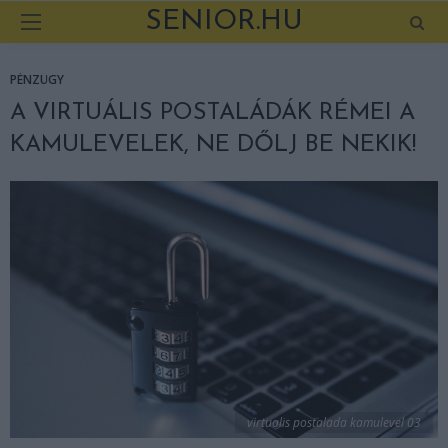
SENIOR.HU
PÉNZÜGY
A VIRTUÁLIS POSTALÁDÁK RÉMEI A
KAMULEVELEK, NE DŐLJ BE NEKIK!
virtualis postalada kamulevel 03