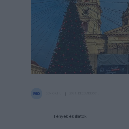
SENIOR.HU
2021. DECEMBER 01.
Fények és illatok.