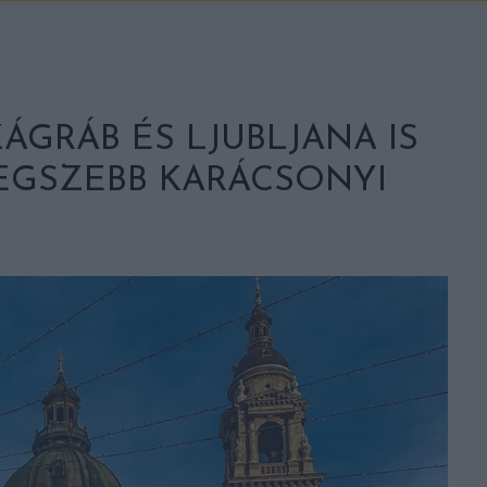
ZÁGRÁB ÉS LJUBLJANA IS
EGSZEBB KARÁCSONYI