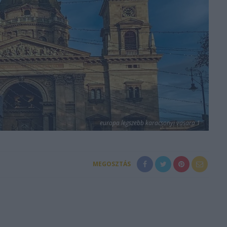
europa legszebb karacsonyi vasara 1
MEGOSZTÁS