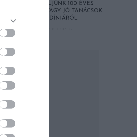
HOGYAN ÉLJÜNK 100 ÉVES
KORUNKIG, AVAGY JÓ TANÁCSOK
SZARDÍNIÁRÓL
2022. AUGUSZTUS 05.