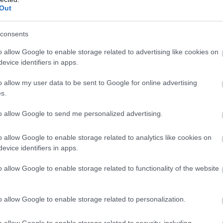
Out
consents
o allow Google to enable storage related to advertising like cookies on
evice identifiers in apps.
o allow my user data to be sent to Google for online advertising
s.
to allow Google to send me personalized advertising.
o allow Google to enable storage related to analytics like cookies on
evice identifiers in apps.
o allow Google to enable storage related to functionality of the website
o allow Google to enable storage related to personalization.
o allow Google to enable storage related to security, including