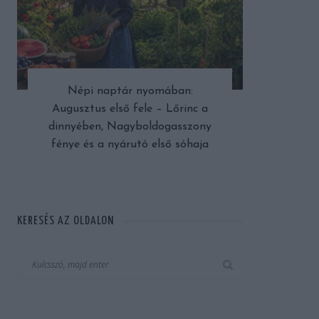
Népi naptár nyomában:
Augusztus első fele – Lőrinc a
dinnyében, Nagyboldogasszony
fénye és a nyárutó első sóhaja
KERESÉS AZ OLDALON