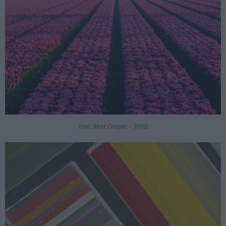
Fotó: Matt Cooper – SWNS