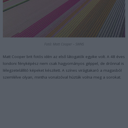
Fotó: Matt Cooper – SWNS
Matt Cooper brit fotós idén az első látogatók egyike volt. A 48 éves
londoni fényképész nem csak hagyományos géppel, de drónnal is
lélegzetelállító képeket készített. A színes virágtakaró a magasból
szemlélve olyan, mintha vonalzóval húzták volna meg a sorokat.