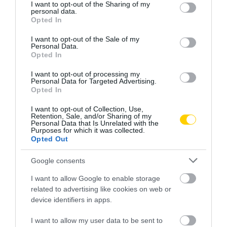
not limited to your visit or usage behaviour. You may click to
I want to opt-out of the Sharing of my
personal data.
grant or deny consent to Google and its third-party tags to
Opted In
use your data for below specified purposes in below Google
consent section.
I want to opt-out of the Sale of my
Personal Data.
Opted In
I want to opt-out of processing my
Personal Data for Targeted Advertising.
Opted In
I want to opt-out of Collection, Use,
Retention, Sale, and/or Sharing of my
Personal Data that Is Unrelated with the
Purposes for which it was collected.
Opted Out
Google consents
I want to allow Google to enable storage
related to advertising like cookies on web or
device identifiers in apps.
I want to allow my user data to be sent to