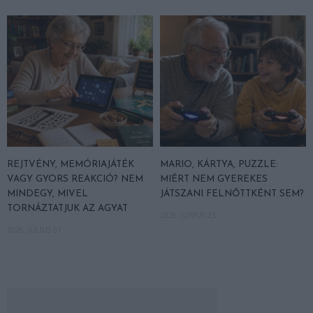
REJTVÉNY, MEMÓRIAJÁTÉK
MARIO, KÁRTYA, PUZZLE:
VAGY GYORS REAKCIÓ? NEM
MIÉRT NEM GYEREKES
MINDEGY, MIVEL
JÁTSZANI FELNŐTTKÉNT SEM?
TORNÁZTATJUK AZ AGYAT
2026. JÚNIUS 23.
2026. JÚLIUS 01.