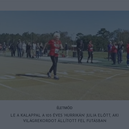
ÉLETMÓD
LE A KALAPPAL A 105 ÉVES ‘HURRIKÁN’ JULIA ELŐTT, AKI
VILÁGREKORDOT ÁLLÍTOTT FEL FUTÁSBAN