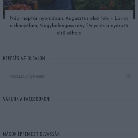
Népi naptár nyomában: Augusztus első fele – Lőrinc
a dinnyében, Nagyboldogasszony fénye és a nyárutó
első sóhaja
KERESÉS AZ OLDALON
VÁRUNK A FACEBOOKON!
MÁSOK ÉPPEN EZT OLVASSÁK