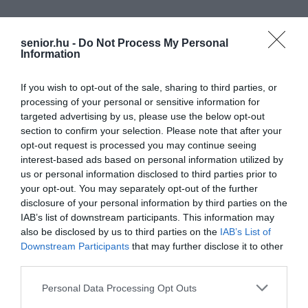
senior.hu -
Do Not Process My Personal
Information
If you wish to opt-out of the sale, sharing to third parties, or
processing of your personal or sensitive information for
targeted advertising by us, please use the below opt-out
section to confirm your selection. Please note that after your
opt-out request is processed you may continue seeing
interest-based ads based on personal information utilized by
us or personal information disclosed to third parties prior to
your opt-out. You may separately opt-out of the further
disclosure of your personal information by third parties on the
IAB’s list of downstream participants. This information may
also be disclosed by us to third parties on the
IAB’s List of
Downstream Participants
that may further disclose it to other
third parties.
Please note that this website/app uses one or more Google
Personal Data Processing Opt Outs
services and may gather and store information including but