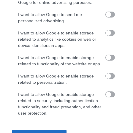
Google for online advertising purposes.
KERT
LÁTVÁNYOSSÁG
CÍMKE:
I want to allow Google to send me
personalized advertising.
I want to allow Google to enable storage
AJÁNLÓ
related to analytics like cookies on web or
device identifiers in apps.
I want to allow Google to enable storage
related to functionality of the website or app.
I want to allow Google to enable storage
related to personalization.
I want to allow Google to enable storage
related to security, including authentication
functionality and fraud prevention, and other
NÉPI NAPTÁR NYOMÁBAN:
NÉPI NAPTÁR NYOMÁBAN:
user protection.
AUGUSZTUS ELSŐ FELE –
JÚLIUS MÁSODIK FELE –
LŐRINC A DINNYÉBEN,
VIHARHOZÓ ILLÉS, JAKAB
NAGYBOLDOGASSZONY
JELEI, ANNA NAPJA ÉS A NYÁR