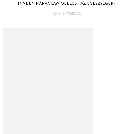
MINDEN NAPRA EGY ÖLELÉST AZ EGÉSZSÉGÉRT!
2019. OKTÓBER 09.