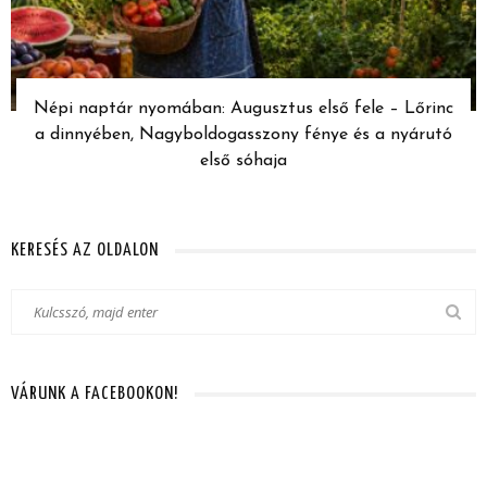
Népi naptár nyomában: Augusztus első fele – Lőrinc
a dinnyében, Nagyboldogasszony fénye és a nyárutó
első sóhaja
KERESÉS AZ OLDALON
VÁRUNK A FACEBOOKON!