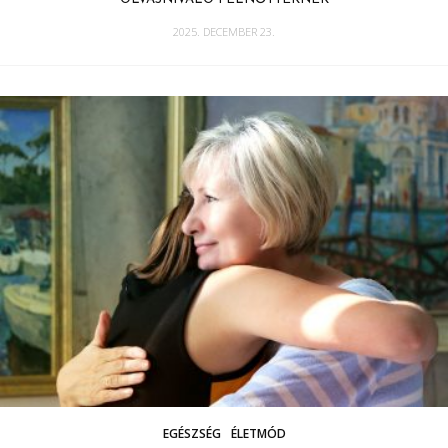
2025. DECEMBER 23.
EGÉSZSÉG
ÉLETMÓD