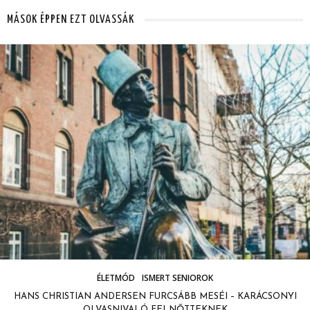
MÁSOK ÉPPEN EZT OLVASSÁK
ÉLETMÓD
ISMERT SENIOROK
HANS CHRISTIAN ANDERSEN FURCSÁBB MESÉI – KARÁCSONYI
OLVASNIVALÓ FELNŐTTEKNEK