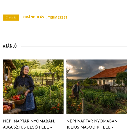
KIRÁNDULÁS
TERMÉSZET
CÍMKE:
AJÁNLÓ
NÉPI NAPTÁR NYOMÁBAN:
NÉPI NAPTÁR NYOMÁBAN:
AUGUSZTUS ELSŐ FELE –
JÚLIUS MÁSODIK FELE –