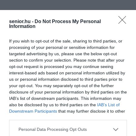
senior.hu -
Do Not Process My Personal
Information
If you wish to opt-out of the sale, sharing to third parties, or
processing of your personal or sensitive information for
targeted advertising by us, please use the below opt-out
section to confirm your selection. Please note that after your
opt-out request is processed you may continue seeing
interest-based ads based on personal information utilized by
us or personal information disclosed to third parties prior to
your opt-out. You may separately opt-out of the further
disclosure of your personal information by third parties on the
IAB’s list of downstream participants. This information may
also be disclosed by us to third parties on the
IAB’s List of
Downstream Participants
that may further disclose it to other
third parties.
Please note that this website/app uses one or more Google
Personal Data Processing Opt Outs
services and may gather and store information including but