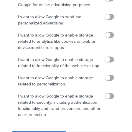
Google for online advertising purposes.
SZÜLETÉSNAP
CÍMKE:
I want to allow Google to send me
personalized advertising.
I want to allow Google to enable storage
AJÁNLÓ
related to analytics like cookies on web or
device identifiers in apps.
I want to allow Google to enable storage
related to functionality of the website or app.
I want to allow Google to enable storage
related to personalization.
I want to allow Google to enable storage
related to security, including authentication
functionality and fraud prevention, and other
user protection.
A MAGYAR SZÁRMAZÁSÚ
JEANNE CALMENT: VALÓBAN
MÉRNÖK, AKINEK A
Ő VOLT A VILÁG LEGIDŐSEBB
GONDOLATAI A VOLKSWAGEN
EMBERE, VAGY EGY ÓRIÁSI