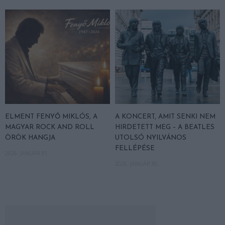
ELMENT FENYŐ MIKLÓS, A
A KONCERT, AMIT SENKI NEM
MAGYAR ROCK AND ROLL
HIRDETETT MEG – A BEATLES
ÖRÖK HANGJA
UTOLSÓ NYILVÁNOS
FELLÉPÉSE
2026. JANUÁR 31.
2026. JANUÁR 30.