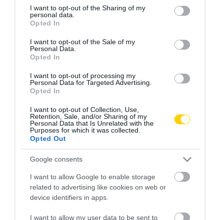
not limited to your visit or usage behaviour. You may click to
I want to opt-out of the Sharing of my
personal data.
grant or deny consent to Google and its third-party tags to
Opted In
use your data for below specified purposes in below Google
consent section.
I want to opt-out of the Sale of my
Personal Data.
Opted In
I want to opt-out of processing my
Personal Data for Targeted Advertising.
Opted In
I want to opt-out of Collection, Use,
Retention, Sale, and/or Sharing of my
Personal Data that Is Unrelated with the
Purposes for which it was collected.
Opted Out
Google consents
I want to allow Google to enable storage
related to advertising like cookies on web or
device identifiers in apps.
I want to allow my user data to be sent to