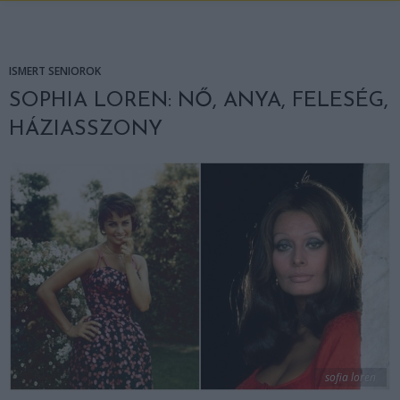
ISMERT SENIOROK
SOPHIA LOREN: NŐ, ANYA, FELESÉG,
HÁZIASSZONY
sofia loren