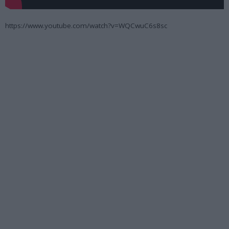
https://www.youtube.com/watch?v=WQCwuC6s8sc