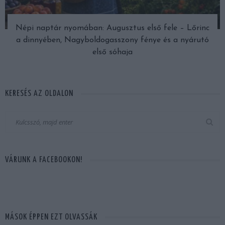
Népi naptár nyomában: Augusztus első fele – Lőrinc
a dinnyében, Nagyboldogasszony fénye és a nyárutó
első sóhaja
KERESÉS AZ OLDALON
VÁRUNK A FACEBOOKON!
MÁSOK ÉPPEN EZT OLVASSÁK