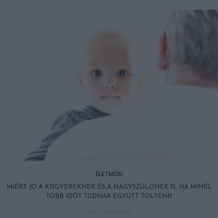
ÉLETMÓD
MIÉRT JÓ A KISGYEREKNEK ÉS A NAGYSZÜLŐNEK IS, HA MINÉL
TÖBB IDŐT TUDNAK EGYÜTT TÖLTENI?
2021. OKTÓBER 04.