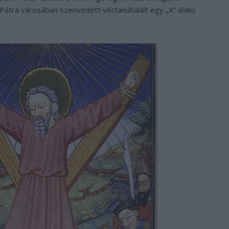
l Pátra városában szenvedett vértanúhalált egy „X” alakú