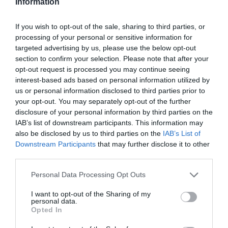
Information
If you wish to opt-out of the sale, sharing to third parties, or
processing of your personal or sensitive information for
targeted advertising by us, please use the below opt-out
section to confirm your selection. Please note that after your
opt-out request is processed you may continue seeing
interest-based ads based on personal information utilized by
us or personal information disclosed to third parties prior to
your opt-out. You may separately opt-out of the further
disclosure of your personal information by third parties on the
IAB’s list of downstream participants. This information may
also be disclosed by us to third parties on the
IAB’s List of
Downstream Participants
that may further disclose it to other
third parties.
Please note that this website/app uses one or more Google
Personal Data Processing Opt Outs
services and may gather and store information including but
not limited to your visit or usage behaviour. You may click to
I want to opt-out of the Sharing of my
personal data.
grant or deny consent to Google and its third-party tags to
Opted In
use your data for below specified purposes in below Google
consent section.