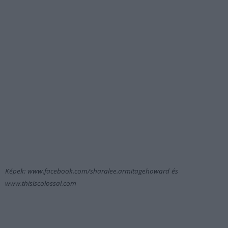
Képek: www.facebook.com/sharalee.armitagehoward és
www.thisiscolossal.com