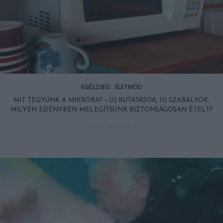
EGÉSZSÉG
ÉLETMÓD
MIT TEGYÜNK A MIKRÓBA? – ÚJ KUTATÁSOK, ÚJ SZABÁLYOK:
MILYEN EDÉNYBEN MELEGÍTSÜNK BIZTONSÁGOSAN ÉTELT?
2025. JÚLIUS 22.