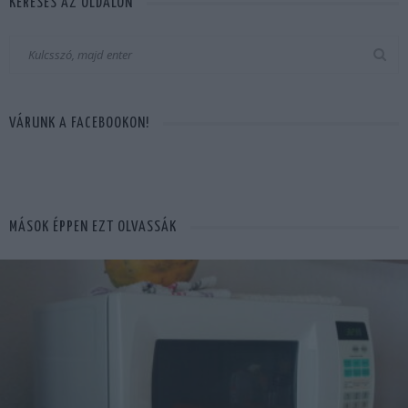
KERESÉS AZ OLDALON
VÁRUNK A FACEBOOKON!
MÁSOK ÉPPEN EZT OLVASSÁK