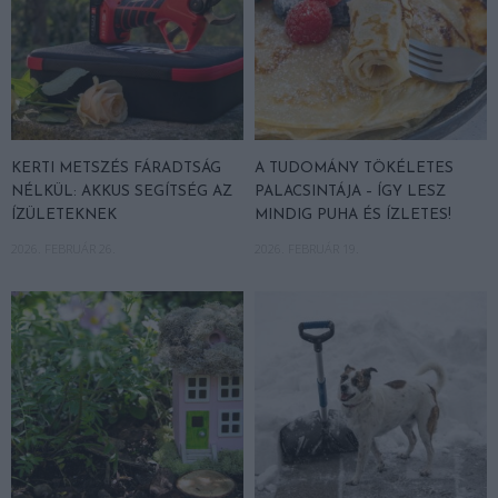
KERTI METSZÉS FÁRADTSÁG
A TUDOMÁNY TÖKÉLETES
NÉLKÜL: AKKUS SEGÍTSÉG AZ
PALACSINTÁJA – ÍGY LESZ
ÍZÜLETEKNEK
MINDIG PUHA ÉS ÍZLETES!
2026. FEBRUÁR 26.
2026. FEBRUÁR 19.