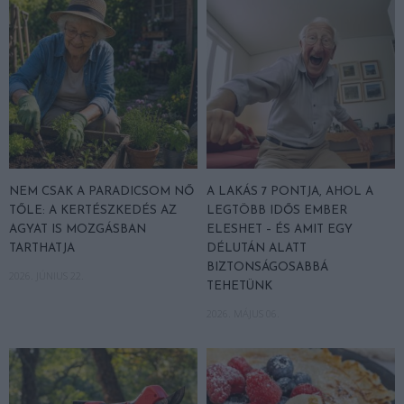
NEM CSAK A PARADICSOM NŐ
A LAKÁS 7 PONTJA, AHOL A
TŐLE: A KERTÉSZKEDÉS AZ
LEGTÖBB IDŐS EMBER
AGYAT IS MOZGÁSBAN
ELESHET – ÉS AMIT EGY
TARTHATJA
DÉLUTÁN ALATT
BIZTONSÁGOSABBÁ
2026. JÚNIUS 22.
TEHETÜNK
2026. MÁJUS 06.