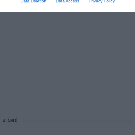
Data Deletion
Data Access
Privacy Policy
AJÁNLÓ