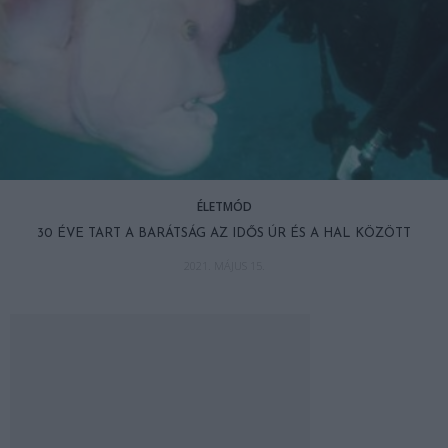
ÉLETMÓD
30 ÉVE TART A BARÁTSÁG AZ IDŐS ÚR ÉS A HAL KÖZÖTT
2021. MÁJUS 15.