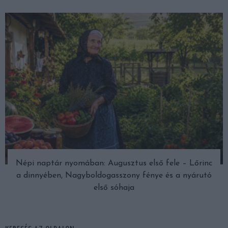
Népi naptár nyomában: Augusztus első fele – Lőrinc
a dinnyében, Nagyboldogasszony fénye és a nyárutó
első sóhaja