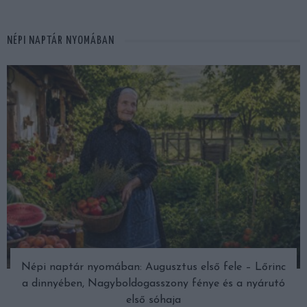
NÉPI NAPTÁR NYOMÁBAN
Népi naptár nyomában: Augusztus első fele – Lőrinc
a dinnyében, Nagyboldogasszony fénye és a nyárutó
első sóhaja