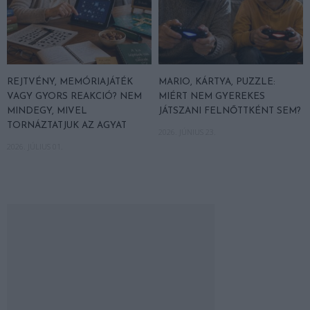
REJTVÉNY, MEMÓRIAJÁTÉK
MARIO, KÁRTYA, PUZZLE:
VAGY GYORS REAKCIÓ? NEM
MIÉRT NEM GYEREKES
MINDEGY, MIVEL
JÁTSZANI FELNŐTTKÉNT SEM?
TORNÁZTATJUK AZ AGYAT
2026. JÚNIUS 23.
2026. JÚLIUS 01.