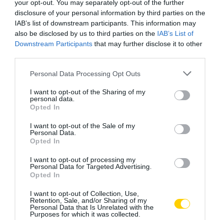
your opt-out. You may separately opt-out of the further
disclosure of your personal information by third parties on the
IAB’s list of downstream participants. This information may
also be disclosed by us to third parties on the
IAB’s List of
Downstream Participants
that may further disclose it to other
third parties.
Please note that this website/app uses one or more Google
Personal Data Processing Opt Outs
services and may gather and store information including but
not limited to your visit or usage behaviour. You may click to
I want to opt-out of the Sharing of my
personal data.
grant or deny consent to Google and its third-party tags to
Opted In
use your data for below specified purposes in below Google
consent section.
I want to opt-out of the Sale of my
Personal Data.
Opted In
I want to opt-out of processing my
Personal Data for Targeted Advertising.
Opted In
I want to opt-out of Collection, Use,
Retention, Sale, and/or Sharing of my
Personal Data that Is Unrelated with the
Purposes for which it was collected.