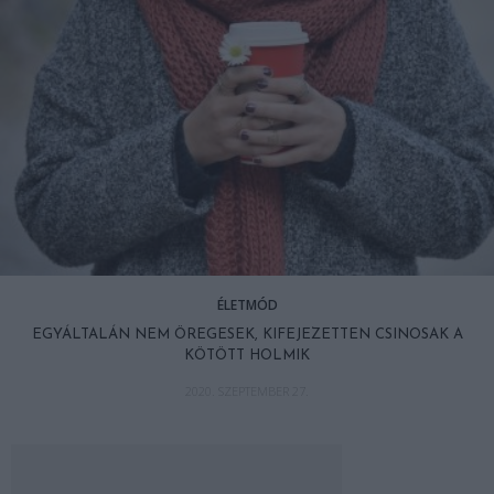
ÉLETMÓD
EGYÁLTALÁN NEM ÖREGESEK, KIFEJEZETTEN CSINOSAK A
KÖTÖTT HOLMIK
2020. SZEPTEMBER 27.