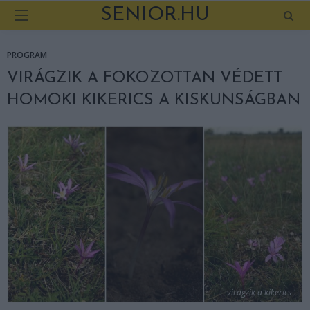
SENIOR.HU
PROGRAM
VIRÁGZIK A FOKOZOTTAN VÉDETT
HOMOKI KIKERICS A KISKUNSÁGBAN
viragzik a kikerics