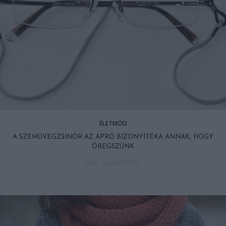
ÉLETMÓD
A SZEMÜVEGZSINÓR AZ APRÓ BIZONYÍTÉKA ANNAK, HOGY
ÖREGSZÜNK
2021. AUGUSZTUS 10.