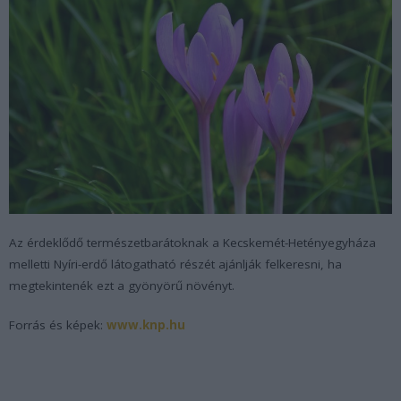
Az érdeklődő természetbarátoknak a Kecskemét-Hetényegyháza
melletti Nyíri-erdő látogatható részét ajánlják felkeresni, ha
megtekintenék ezt a gyönyörű növényt.
Forrás és képek:
www.knp.hu