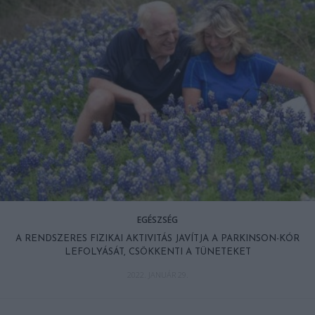
EGÉSZSÉG
A RENDSZERES FIZIKAI AKTIVITÁS JAVÍTJA A PARKINSON-KÓR
LEFOLYÁSÁT, CSÖKKENTI A TÜNETEKET
2022. JANUÁR 29.