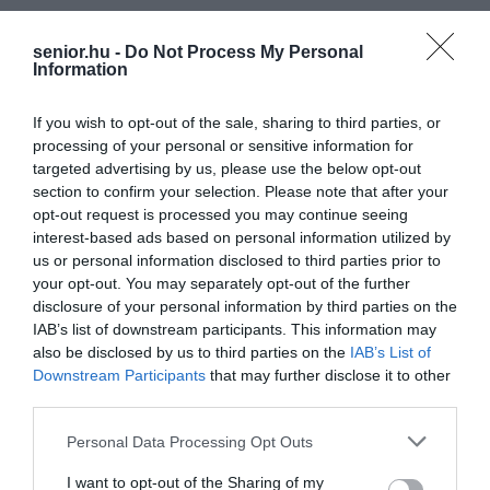
senior.hu -
Do Not Process My Personal
Information
If you wish to opt-out of the sale, sharing to third parties, or
processing of your personal or sensitive information for
targeted advertising by us, please use the below opt-out
section to confirm your selection. Please note that after your
opt-out request is processed you may continue seeing
interest-based ads based on personal information utilized by
us or personal information disclosed to third parties prior to
your opt-out. You may separately opt-out of the further
disclosure of your personal information by third parties on the
IAB’s list of downstream participants. This information may
also be disclosed by us to third parties on the
IAB’s List of
Downstream Participants
that may further disclose it to other
third parties.
Please note that this website/app uses one or more Google
Personal Data Processing Opt Outs
services and may gather and store information including but
not limited to your visit or usage behaviour. You may click to
I want to opt-out of the Sharing of my