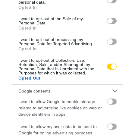
personal data.
grant or deny consent to Google and its third-party tags to
Opted In
use your data for below specified purposes in below Google
consent section.
I want to opt-out of the Sale of my
Personal Data.
Opted In
I want to opt-out of processing my
Personal Data for Targeted Advertising.
Opted In
I want to opt-out of Collection, Use,
Retention, Sale, and/or Sharing of my
Personal Data that Is Unrelated with the
Purposes for which it was collected.
Opted Out
Google consents
I want to allow Google to enable storage
related to advertising like cookies on web or
device identifiers in apps.
I want to allow my user data to be sent to
Google for online advertising purposes.