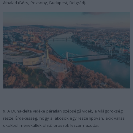
áthalad (Bécs, Pozsony, Budapest, Belgrád).
9. A Duna-delta vidéke páratlan szépségű vidék, a Világörökség
része. Érdekesség, hogy a lakosok egy része lipován, akik vallási
okokból menekültek óhitű oroszok leszármazottai.