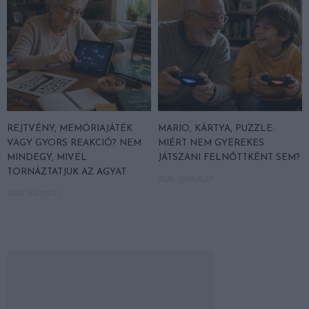
REJTVÉNY, MEMÓRIAJÁTÉK
MARIO, KÁRTYA, PUZZLE:
VAGY GYORS REAKCIÓ? NEM
MIÉRT NEM GYEREKES
MINDEGY, MIVEL
JÁTSZANI FELNŐTTKÉNT SEM?
TORNÁZTATJUK AZ AGYAT
2026. JÚNIUS 23.
2026. JÚLIUS 01.