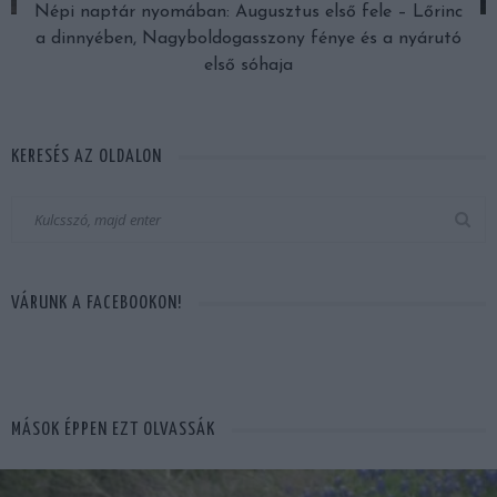
Népi naptár nyomában: Augusztus első fele – Lőrinc
a dinnyében, Nagyboldogasszony fénye és a nyárutó
első sóhaja
KERESÉS AZ OLDALON
VÁRUNK A FACEBOOKON!
MÁSOK ÉPPEN EZT OLVASSÁK