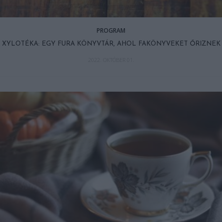
PROGRAM
XYLOTÉKA: EGY FURA KÖNYVTÁR, AHOL FAKÖNYVEKET ŐRIZNEK
2022. OKTÓBER 01.