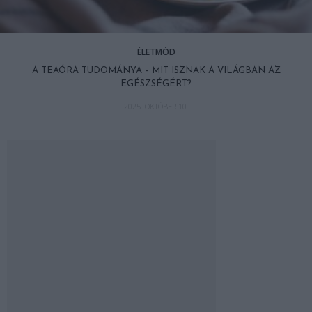
ÉLETMÓD
A TEAÓRA TUDOMÁNYA – MIT ISZNAK A VILÁGBAN AZ
EGÉSZSÉGÉRT?
2025. OKTÓBER 10.