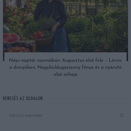
Népi naptár nyomában: Augusztus első fele – Lőrinc
a dinnyében, Nagyboldogasszony fénye és a nyárutó
első sóhaja
KERESÉS AZ OLDALON