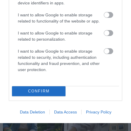
device identifiers in apps.
I want to allow Google to enable storage
related to functionality of the website or app.
I want to allow Google to enable storage
related to personalization.
I want to allow Google to enable storage
KÉZIMUNKA
REKORD
RUHA
CÍMKE:
related to security, including authentication
functionality and fraud prevention, and other
user protection.
AJÁNLÓ
CONFIRM
Data Deletion
Data Access
Privacy Policy