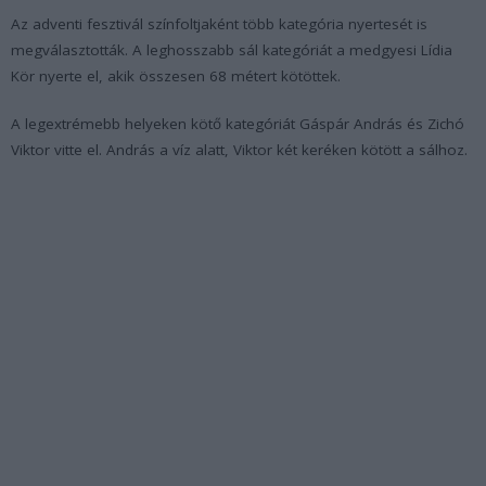
Az adventi fesztivál színfoltjaként több kategória nyertesét is
megválasztották. A leghosszabb sál kategóriát a medgyesi Lídia
Kör nyerte el, akik összesen 68 métert kötöttek.
A legextrémebb helyeken kötő kategóriát Gáspár András és Zichó
Viktor vitte el. András a víz alatt, Viktor két keréken kötött a sálhoz.