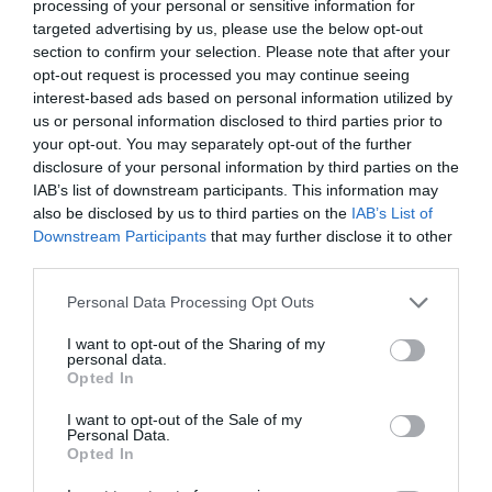
processing of your personal or sensitive information for
targeted advertising by us, please use the below opt-out
section to confirm your selection. Please note that after your
opt-out request is processed you may continue seeing
interest-based ads based on personal information utilized by
us or personal information disclosed to third parties prior to
your opt-out. You may separately opt-out of the further
disclosure of your personal information by third parties on the
IAB’s list of downstream participants. This information may
also be disclosed by us to third parties on the
IAB’s List of
Downstream Participants
that may further disclose it to other
third parties.
Please note that this website/app uses one or more Google
Personal Data Processing Opt Outs
services and may gather and store information including but
not limited to your visit or usage behaviour. You may click to
I want to opt-out of the Sharing of my
personal data.
grant or deny consent to Google and its third-party tags to
Opted In
use your data for below specified purposes in below Google
consent section.
I want to opt-out of the Sale of my
Personal Data.
Opted In