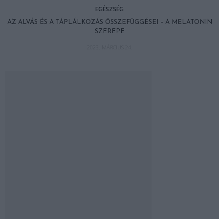
EGÉSZSÉG
AZ ALVÁS ÉS A TÁPLÁLKOZÁS ÖSSZEFÜGGÉSEI – A MELATONIN
SZEREPE
2023. MÁRCIUS 24.