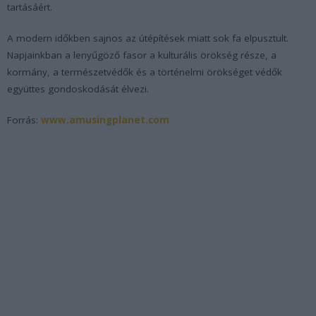
tartásáért.
A modern időkben sajnos az útépítések miatt sok fa elpusztult.
Napjainkban a lenyűgöző fasor a kulturális örökség része, a
kormány, a természetvédők és a történelmi örökséget védők
együttes gondoskodását élvezi.
Forrás:
www.amusingplanet.com