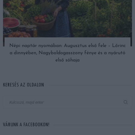
Népi naptár nyomában: Augusztus első fele – Lőrinc
a dinnyében, Nagyboldogasszony fénye és a nyárutó
első sóhaja
KERESÉS AZ OLDALON
VÁRUNK A FACEBOOKON!