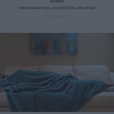
ÉLETMÓD
MEGVANNAK 2024 LEGJOBB SZALONCUKRAI!
2024. DECEMBER 03.