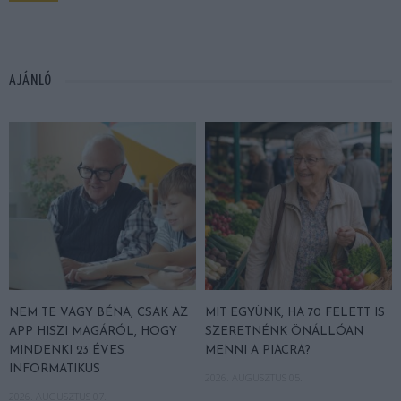
AJÁNLÓ
NEM TE VAGY BÉNA, CSAK AZ
MIT EGYÜNK, HA 70 FELETT IS
APP HISZI MAGÁRÓL, HOGY
SZERETNÉNK ÖNÁLLÓAN
MINDENKI 23 ÉVES
MENNI A PIACRA?
INFORMATIKUS
2026. AUGUSZTUS 05.
2026. AUGUSZTUS 07.