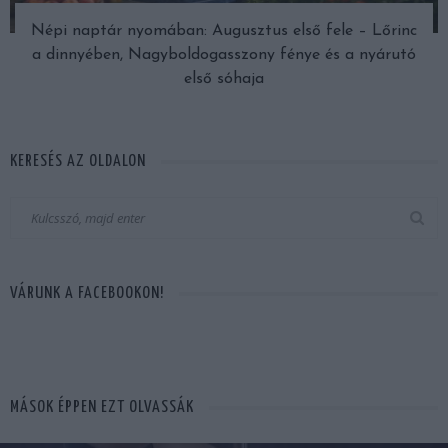
Népi naptár nyomában: Augusztus első fele – Lőrinc
a dinnyében, Nagyboldogasszony fénye és a nyárutó
első sóhaja
KERESÉS AZ OLDALON
VÁRUNK A FACEBOOKON!
MÁSOK ÉPPEN EZT OLVASSÁK