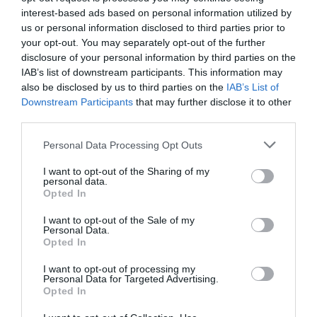
interest-based ads based on personal information utilized by
us or personal information disclosed to third parties prior to
your opt-out. You may separately opt-out of the further
disclosure of your personal information by third parties on the
IAB’s list of downstream participants. This information may
also be disclosed by us to third parties on the
IAB’s List of
Downstream Participants
that may further disclose it to other
third parties.
Please note that this website/app uses one or more Google
Personal Data Processing Opt Outs
services and may gather and store information including but
not limited to your visit or usage behaviour. You may click to
I want to opt-out of the Sharing of my
personal data.
grant or deny consent to Google and its third-party tags to
Opted In
use your data for below specified purposes in below Google
consent section.
I want to opt-out of the Sale of my
Personal Data.
Opted In
I want to opt-out of processing my
Personal Data for Targeted Advertising.
Opted In