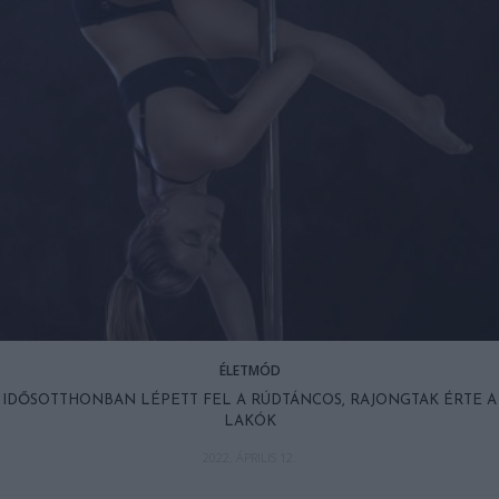
ÉLETMÓD
IDŐSOTTHONBAN LÉPETT FEL A RÚDTÁNCOS, RAJONGTAK ÉRTE A
LAKÓK
2022. ÁPRILIS 12.