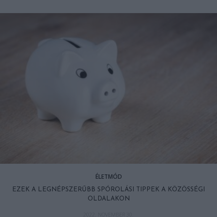
ÉLETMÓD
EZEK A LEGNÉPSZERŰBB SPÓROLÁSI TIPPEK A KÖZÖSSÉGI
OLDALAKON
2022. NOVEMBER 30.