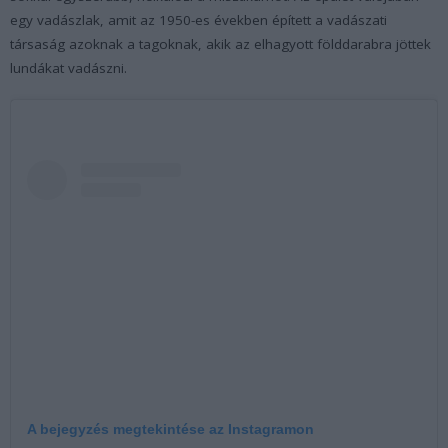
egy vadászlak, amit az 1950-es években épített a vadászati
társaság azoknak a tagoknak, akik az elhagyott földdarabra jöttek
lundákat vadászni.
A bejegyzés megtekintése az Instagramon