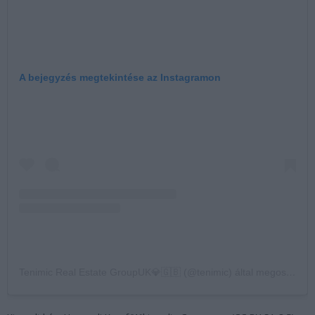
A bejegyzés megtekintése az Instagramon
Tenimic Real Estate GroupUK💎🇬🇧 (@tenimic) által megosztott bejegyzés