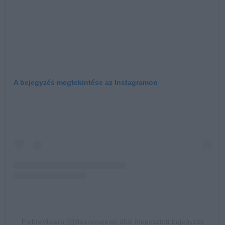
A bejegyzés megtekintése az Instagramon
FiebreViajera (@fiebreviajera) által megosztott bejegyzés