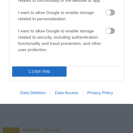
related to functionality of the website or app.
I want to allow Google to enable storage
related to personalization.
I want to allow Google to enable storage
related to security, including authentication
functionality and fraud prevention, and other
user protection.
CONFIRM
Data Deletion
Data Access
Privacy Policy
MADARAK
OTTHON
CÍMKE: