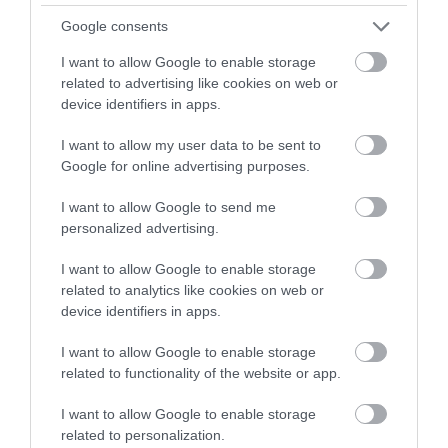
AJÁNLÓ
Google consents
I want to allow Google to enable storage
related to advertising like cookies on web or
device identifiers in apps.
I want to allow my user data to be sent to
Google for online advertising purposes.
I want to allow Google to send me
personalized advertising.
I want to allow Google to enable storage
MIT EGYÜNK, HA 70 FELETT IS
LEKÓKAD A MUSKÁTLI? NE TE
related to analytics like cookies on web or
SZERETNÉNK ÖNÁLLÓAN
INDULJ EL ELŐBB A
device identifiers in apps.
MENNI A PIACRA?
HŐSÉGBEN – LEHET, HOGY A
NÖVÉNY ESTÉRE MAGÁHOZ
I want to allow Google to enable storage
2026. AUGUSZTUS 05.
TÉR
related to functionality of the website or app.
2026. AUGUSZTUS 04.
I want to allow Google to enable storage
related to personalization.