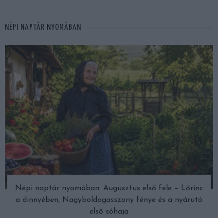
NÉPI NAPTÁR NYOMÁBAN
Népi naptár nyomában: Augusztus első fele – Lőrinc
a dinnyében, Nagyboldogasszony fénye és a nyárutó
első sóhaja