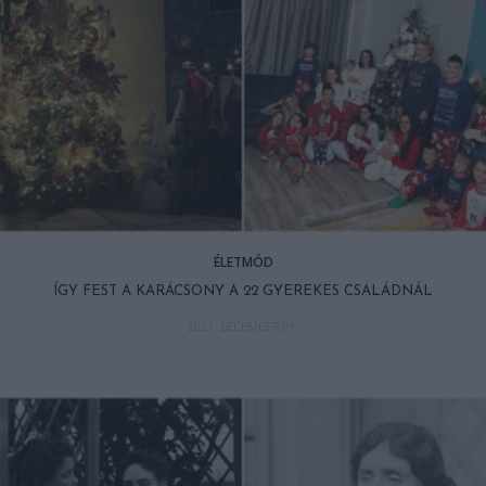
ÉLETMÓD
ÍGY FEST A KARÁCSONY A 22 GYEREKES CSALÁDNÁL
2021. DECEMBER 09.