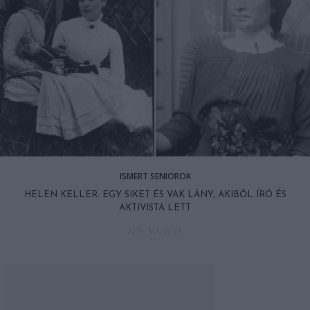
ISMERT SENIOROK
HELEN KELLER: EGY SIKET ÉS VAK LÁNY, AKIBŐL ÍRÓ ÉS
AKTIVISTA LETT
2019. MÁJUS 24.