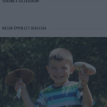
VÁRUNK A FACEBOOKON!
MÁSOK ÉPPEN EZT OLVASSÁK