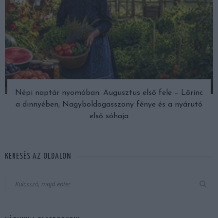
Népi naptár nyomában: Augusztus első fele – Lőrinc
a dinnyében, Nagyboldogasszony fénye és a nyárutó
első sóhaja
KERESÉS AZ OLDALON