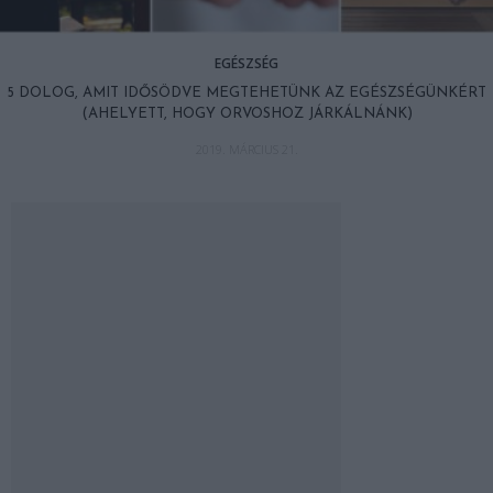
EGÉSZSÉG
5 DOLOG, AMIT IDŐSÖDVE MEGTEHETÜNK AZ EGÉSZSÉGÜNKÉRT
(AHELYETT, HOGY ORVOSHOZ JÁRKÁLNÁNK)
2019. MÁRCIUS 21.