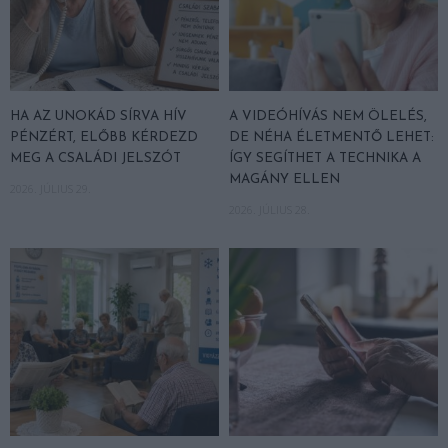
HA AZ UNOKÁD SÍRVA HÍV
A VIDEÓHÍVÁS NEM ÖLELÉS,
PÉNZÉRT, ELŐBB KÉRDEZD
DE NÉHA ÉLETMENTŐ LEHET:
MEG A CSALÁDI JELSZÓT
ÍGY SEGÍTHET A TECHNIKA A
MAGÁNY ELLEN
2026. JÚLIUS 29.
2026. JÚLIUS 28.