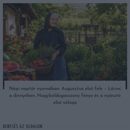
Népi naptár nyomában: Augusztus első fele – Lőrinc
a dinnyében, Nagyboldogasszony fénye és a nyárutó
első sóhaja
KERESÉS AZ OLDALON