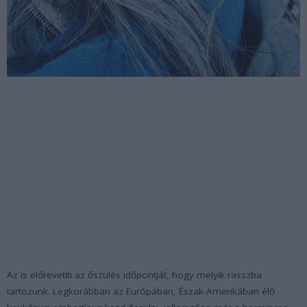
Az is előrevetíti az őszülés időpontját, hogy melyik rasszba
tartozunk. Legkorábban az Európában, Észak-Amerikában élő