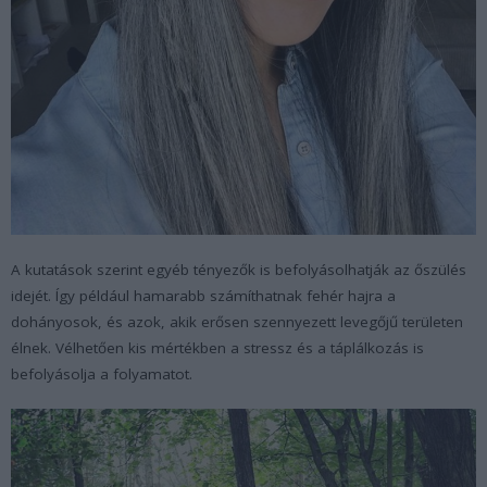
A kutatások szerint egyéb tényezők is befolyásolhatják az őszülés
idejét. Így például hamarabb számíthatnak fehér hajra a
dohányosok, és azok, akik erősen szennyezett levegőjű területen
élnek. Vélhetően kis mértékben a stressz és a táplálkozás is
befolyásolja a folyamatot.