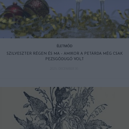
ÉLETMÓD
SZILVESZTER RÉGEN ÉS MA – AMIKOR A PETÁRDA MÉG CSAK
PEZSGŐDUGÓ VOLT
2025. DECEMBER 30.