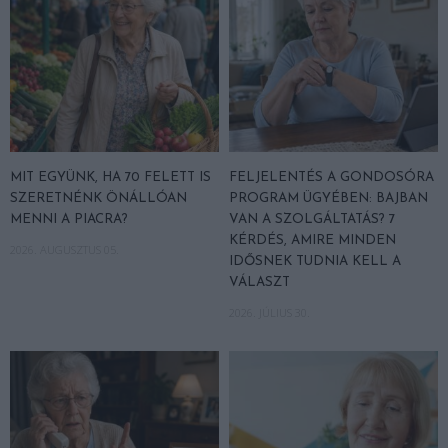
MIT EGYÜNK, HA 70 FELETT IS
FELJELENTÉS A GONDOSÓRA
SZERETNÉNK ÖNÁLLÓAN
PROGRAM ÜGYÉBEN: BAJBAN
MENNI A PIACRA?
VAN A SZOLGÁLTATÁS? 7
KÉRDÉS, AMIRE MINDEN
2026. AUGUSZTUS 05.
IDŐSNEK TUDNIA KELL A
VÁLASZT
2026. JÚLIUS 30.