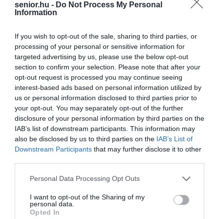
senior.hu -
Do Not Process My Personal
Information
If you wish to opt-out of the sale, sharing to third parties, or
processing of your personal or sensitive information for
targeted advertising by us, please use the below opt-out
section to confirm your selection. Please note that after your
opt-out request is processed you may continue seeing
interest-based ads based on personal information utilized by
us or personal information disclosed to third parties prior to
your opt-out. You may separately opt-out of the further
disclosure of your personal information by third parties on the
IAB’s list of downstream participants. This information may
also be disclosed by us to third parties on the
IAB’s List of
Downstream Participants
that may further disclose it to other
third parties.
Please note that this website/app uses one or more Google
Personal Data Processing Opt Outs
services and may gather and store information including but
not limited to your visit or usage behaviour. You may click to
I want to opt-out of the Sharing of my
personal data.
grant or deny consent to Google and its third-party tags to
Opted In
use your data for below specified purposes in below Google