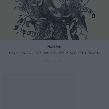
PROGRAM
MEGBIRKÓZOL EGY 1880-BÓL SZÁRMAZÓ FEJTÖRŐVEL?
2019. FEBRUÁR 12.