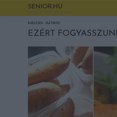
SENIOR.HU
A korod nem több egy számnál
EGÉSZSÉG
ÉLETMÓD
EZÉRT FOGYASSZUNK