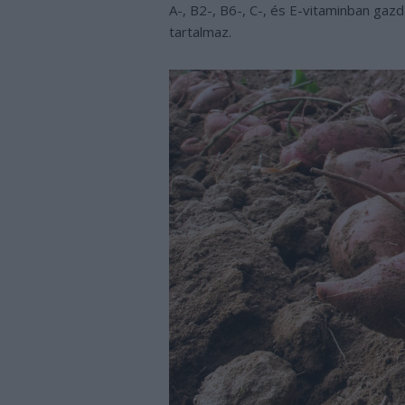
A-, B2-, B6-, C-, és E-vitaminban gaz
tartalmaz.