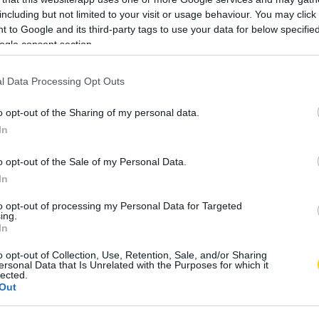
including but not limited to your visit or usage behaviour. You may click 
 to Google and its third-party tags to use your data for below specifi
ogle consent section.
l Data Processing Opt Outs
o opt-out of the Sharing of my personal data.
In
o opt-out of the Sale of my Personal Data.
In
to opt-out of processing my Personal Data for Targeted
ing.
In
o opt-out of Collection, Use, Retention, Sale, and/or Sharing
ersonal Data that Is Unrelated with the Purposes for which it
lected.
Out