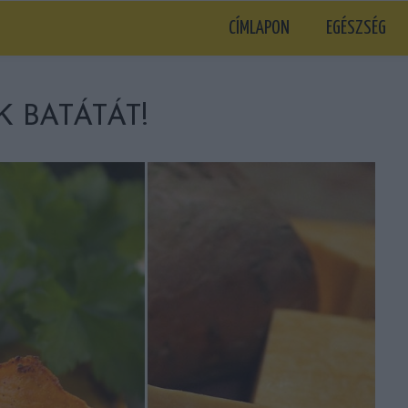
CÍMLAPON
EGÉSZSÉG
 BATÁTÁT!