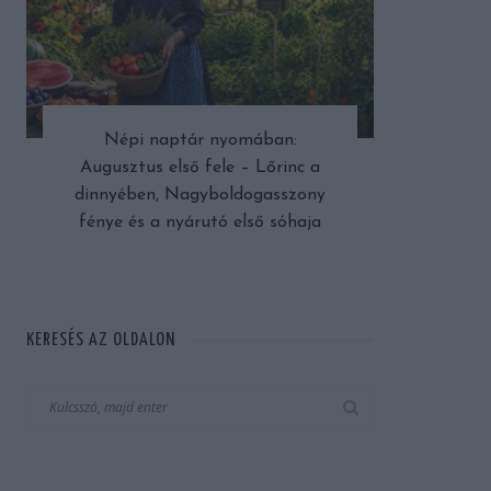
Népi naptár nyomában:
Augusztus első fele – Lőrinc a
dinnyében, Nagyboldogasszony
fénye és a nyárutó első sóhaja
KERESÉS AZ OLDALON