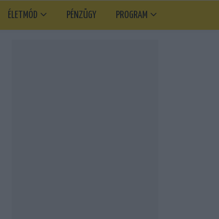
ÉLETMÓD
PÉNZÜGY
PROGRAM