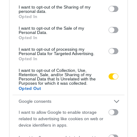
services and may gather and store information including but
not limited to your visit or usage behaviour. You may click to
I want to opt-out of the Sharing of my
personal data.
grant or deny consent to Google and its third-party tags to
Opted In
use your data for below specified purposes in below Google
consent section.
I want to opt-out of the Sale of my
Personal Data.
Opted In
I want to opt-out of processing my
Personal Data for Targeted Advertising.
Opted In
I want to opt-out of Collection, Use,
Retention, Sale, and/or Sharing of my
Personal Data that Is Unrelated with the
Purposes for which it was collected.
Opted Out
Google consents
I want to allow Google to enable storage
related to advertising like cookies on web or
device identifiers in apps.