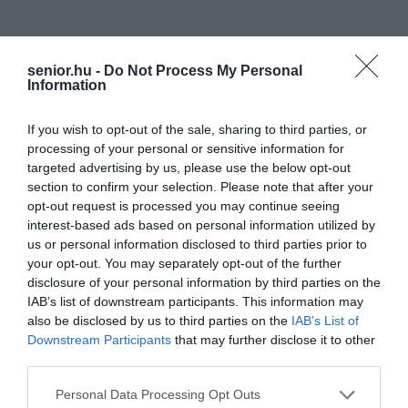
senior.hu -
Do Not Process My Personal
Information
If you wish to opt-out of the sale, sharing to third parties, or
processing of your personal or sensitive information for
targeted advertising by us, please use the below opt-out
section to confirm your selection. Please note that after your
opt-out request is processed you may continue seeing
interest-based ads based on personal information utilized by
us or personal information disclosed to third parties prior to
your opt-out. You may separately opt-out of the further
disclosure of your personal information by third parties on the
IAB’s list of downstream participants. This information may
also be disclosed by us to third parties on the
IAB’s List of
Downstream Participants
that may further disclose it to other
third parties.
Please note that this website/app uses one or more Google
Personal Data Processing Opt Outs