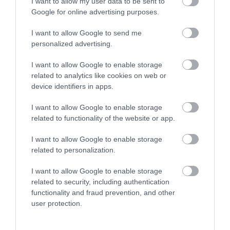
I want to allow my user data to be sent to
Google for online advertising purposes.
I want to allow Google to send me
personalized advertising.
PÉLDAKÉP
CÍMKE:
I want to allow Google to enable storage
related to analytics like cookies on web or
device identifiers in apps.
AJÁNLÓ
I want to allow Google to enable storage
related to functionality of the website or app.
I want to allow Google to enable storage
related to personalization.
I want to allow Google to enable storage
related to security, including authentication
functionality and fraud prevention, and other
user protection.
A MAGYAR SZÁRMAZÁSÚ
JEANNE CALMENT: VALÓBAN