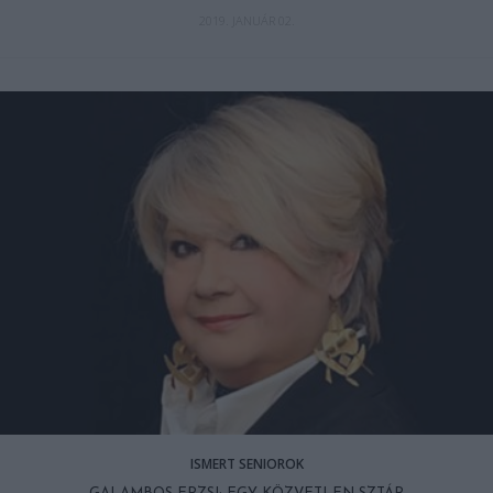
2019. JANUÁR 02.
ISMERT SENIOROK