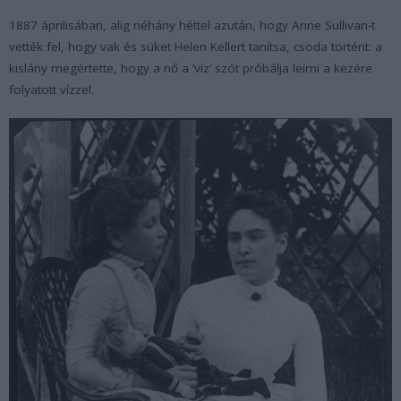
1887 áprilisában, alig néhány héttel azután, hogy Anne Sullivan-t
vették fel, hogy vak és süket Helen Kellert tanítsa, csoda történt: a
kislány megértette, hogy a nő a ’víz’ szót próbálja leírni a kezére
folyatott vízzel.