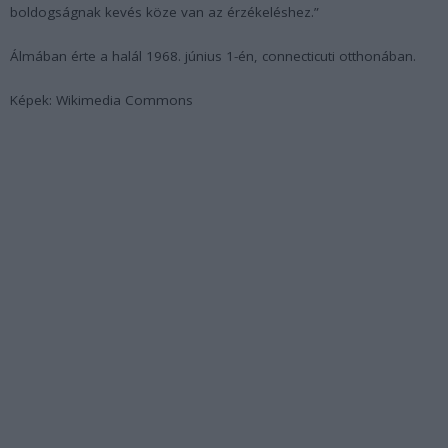
boldogságnak kevés köze van az érzékeléshez.”
Álmában érte a halál 1968. június 1-én, connecticuti otthonában.
Képek: Wikimedia Commons