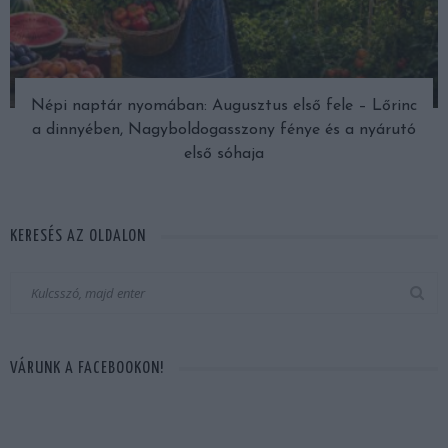
Népi naptár nyomában: Augusztus első fele – Lőrinc
a dinnyében, Nagyboldogasszony fénye és a nyárutó
első sóhaja
KERESÉS AZ OLDALON
VÁRUNK A FACEBOOKON!