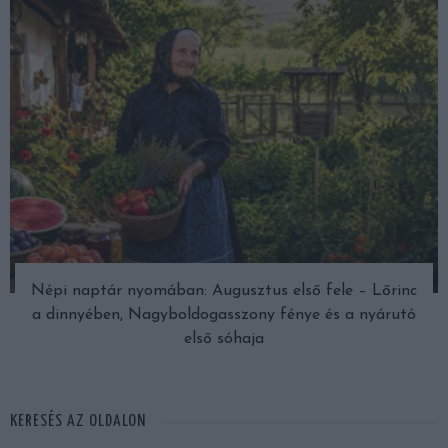
Népi naptár nyomában: Augusztus első fele – Lőrinc
a dinnyében, Nagyboldogasszony fénye és a nyárutó
első sóhaja
KERESÉS AZ OLDALON