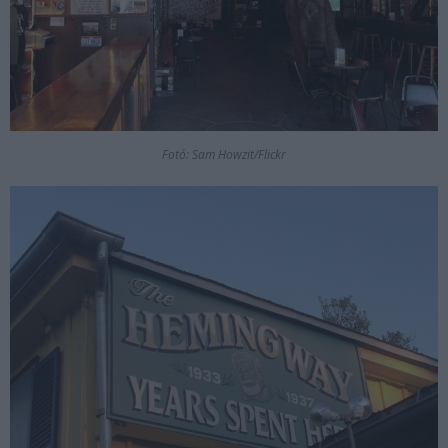
Fotó: Sam Howzit/Flickr