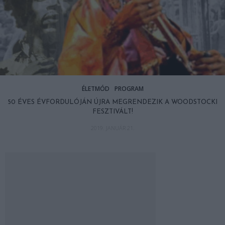
ÉLETMÓD
PROGRAM
50 ÉVES ÉVFORDULÓJÁN ÚJRA MEGRENDEZIK A WOODSTOCKI
FESZTIVÁLT!
2019. JANUÁR 21.