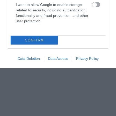
I want to allow Google to enable storage
related to security, including authentication
functionality and fraud prevention, and other
user protection.
CONFIRM
Data Deletion
Data Access
Privacy Policy