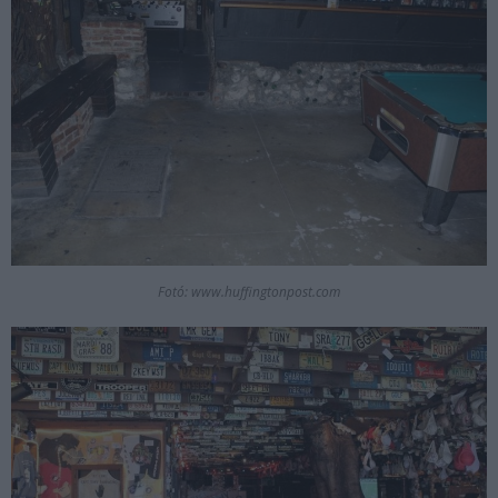
Fotó: www.huffingtonpost.com