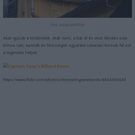
Fotó: ActuaLitté/Flickr
Akár igazak a történetek, akár nem, a bár él és virul. Minden este
tömve van, turisták és hírességek egyaránt szívesen keresik fel ezt
a legendás helyet.
https://www.flickr.com/photos/shoestringweekends/4604369430