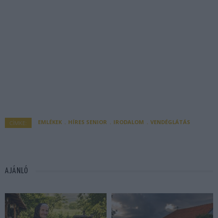
EMLÉKEK
HÍRES SENIOR
IRODALOM
VENDÉGLÁTÁS
CÍMKE:
AJÁNLÓ