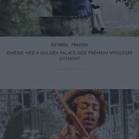
ÉLETMÓD
PÉNZÜGY
ISMERJE MEG A GOLDEN PALACE GÖD PRÉMIUM NYUGDÍJAS
OTTHONT
2023. MÁRCIUS 09.