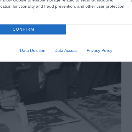
cation functionality and fraud prevention, and other user protection.
CONFIRM
Data Deletion
Data Access
Privacy Policy