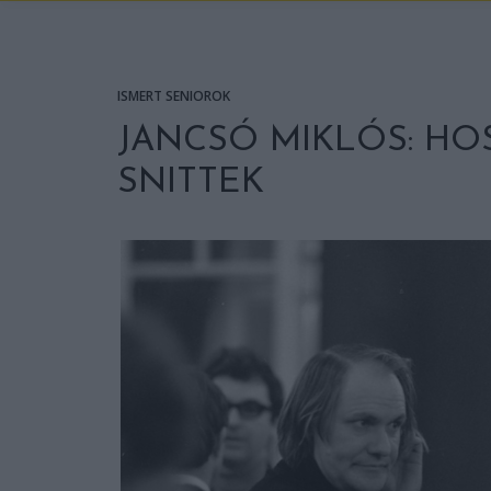
ISMERT SENIOROK
JANCSÓ MIKLÓS: HO
SNITTEK