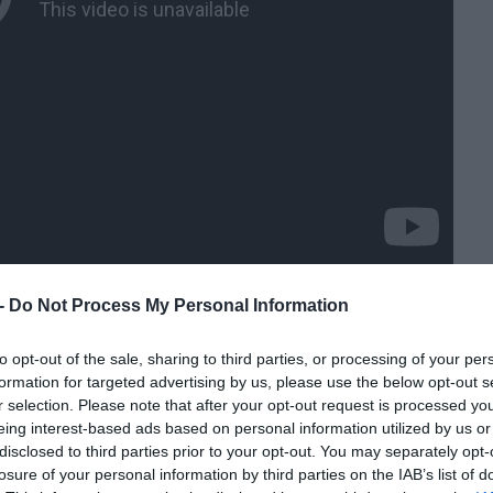
 -
Do Not Process My Personal Information
őször a Szegénylegények c. filmjére
to opt-out of the sale, sharing to third parties, or processing of your per
formation for targeted advertising by us, please use the below opt-out s
r selection. Please note that after your opt-out request is processed y
eing interest-based ads based on personal information utilized by us or
disclosed to third parties prior to your opt-out. You may separately opt-
losure of your personal information by third parties on the IAB’s list of