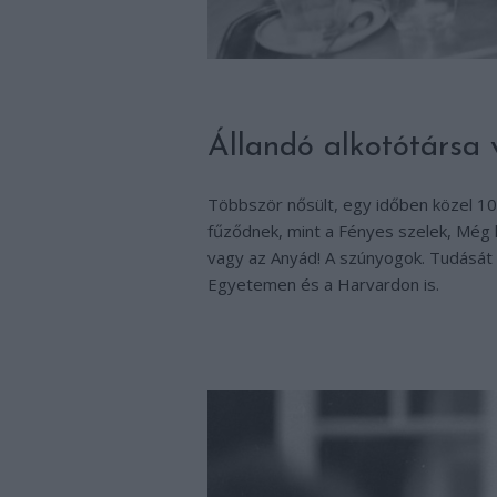
Állandó alkotótársa 
Többször nősült, egy időben közel 10
fűződnek, mint a Fényes szelek, Még
vagy az Anyád! A szúnyogok. Tudását 
Egyetemen és a Harvardon is.