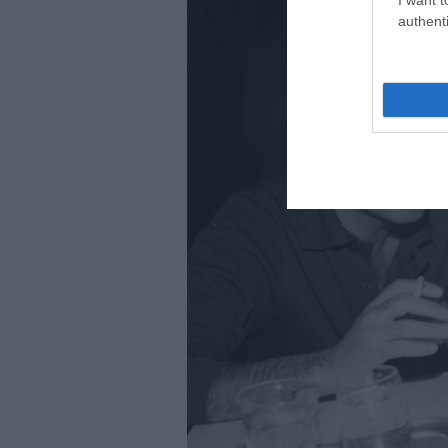
authenti