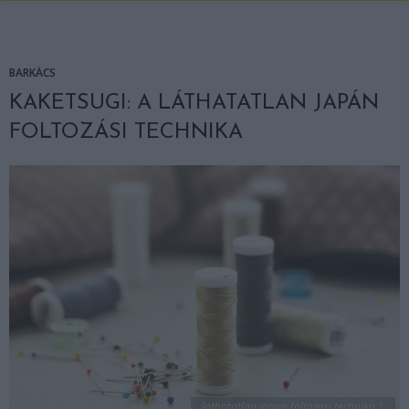
BARKÁCS
KAKETSUGI: A LÁTHATATLAN JAPÁN
FOLTOZÁSI TECHNIKA
lathatatlan japan foltozasi technika 1