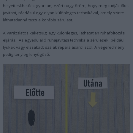
helyettesíthetőek gyorsan, ezért nagy öröm, hogy meg tudják őket
javítani, ráadásul egy olyan különleges technikával, amely szinte
láthatatlanná teszi a korábbi sérülést.
A varázslatos kaketsugi egy különleges, láthatatlan ruhafoltozási
eljárás. Az egyedülálló ruhajavítási technika a sérülések, például
lyukak vagy elszakadt szálak reparálásáról szól. A végeredmény
pedig tényleg lenyűgöző.