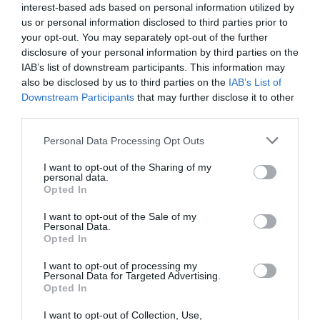
interest-based ads based on personal information utilized by
us or personal information disclosed to third parties prior to
your opt-out. You may separately opt-out of the further
disclosure of your personal information by third parties on the
IAB’s list of downstream participants. This information may
also be disclosed by us to third parties on the
IAB’s List of
Downstream Participants
that may further disclose it to other
third parties.
Please note that this website/app uses one or more Google
Personal Data Processing Opt Outs
services and may gather and store information including but
not limited to your visit or usage behaviour. You may click to
I want to opt-out of the Sharing of my
personal data.
grant or deny consent to Google and its third-party tags to
Opted In
use your data for below specified purposes in below Google
consent section.
I want to opt-out of the Sale of my
Personal Data.
Opted In
I want to opt-out of processing my
Personal Data for Targeted Advertising.
Opted In
I want to opt-out of Collection, Use,