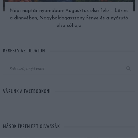
Népi naptár nyomában: Augusztus első fele – Lőrinc
a dinnyében, Nagyboldogasszony fénye és a nyárutó
első sóhaja
KERESÉS AZ OLDALON
VÁRUNK A FACEBOOKON!
MÁSOK ÉPPEN EZT OLVASSÁK