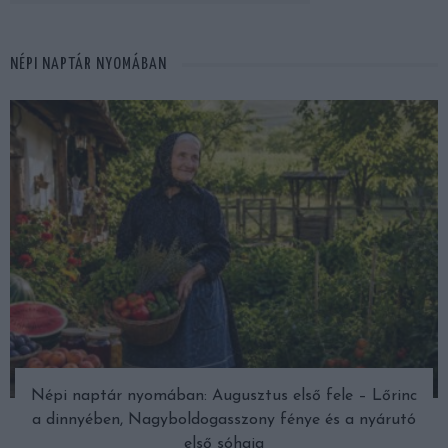
NÉPI NAPTÁR NYOMÁBAN
Népi naptár nyomában: Augusztus első fele – Lőrinc
a dinnyében, Nagyboldogasszony fénye és a nyárutó
első sóhaja