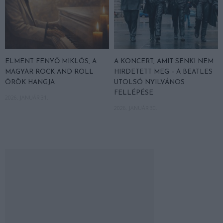
ELMENT FENYŐ MIKLÓS, A
A KONCERT, AMIT SENKI NEM
MAGYAR ROCK AND ROLL
HIRDETETT MEG – A BEATLES
ÖRÖK HANGJA
UTOLSÓ NYILVÁNOS
FELLÉPÉSE
2026. JANUÁR 31.
2026. JANUÁR 30.