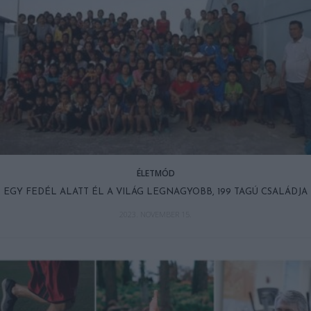
ÉLETMÓD
EGY FEDÉL ALATT ÉL A VILÁG LEGNAGYOBB, 199 TAGÚ CSALÁDJA
2023. NOVEMBER 15.