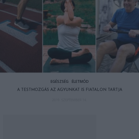
EGÉSZSÉG
ÉLETMÓD
A TESTMOZGÁS AZ AGYUNKAT IS FIATALON TARTJA
2019. SZEPTEMBER 14.