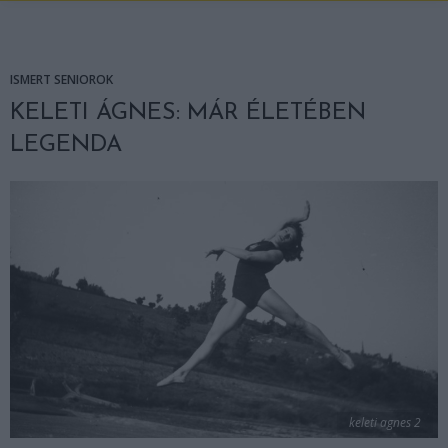
ISMERT SENIOROK
KELETI ÁGNES: MÁR ÉLETÉBEN
LEGENDA
keleti agnes 2