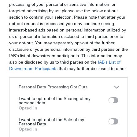
processing of your personal or sensitive information for
targeted advertising by us, please use the below opt-out
section to confirm your selection. Please note that after your
opt-out request is processed you may continue seeing
interest-based ads based on personal information utilized by
us or personal information disclosed to third parties prior to
your opt-out. You may separately opt-out of the further
disclosure of your personal information by third parties on the
IAB’s list of downstream participants. This information may
Fotó: flickr
also be disclosed by us to third parties on the
IAB’s List of
Downstream Participants
that may further disclose it to other
third parties.
Please note that this website/app uses one or more Google
Personal Data Processing Opt Outs
services and may gather and store information including but
not limited to your visit or usage behaviour. You may click to
I want to opt-out of the Sharing of my
personal data.
grant or deny consent to Google and its third-party tags to
Opted In
use your data for below specified purposes in below Google
consent section.
I want to opt-out of the Sale of my
Personal Data.
Opted In