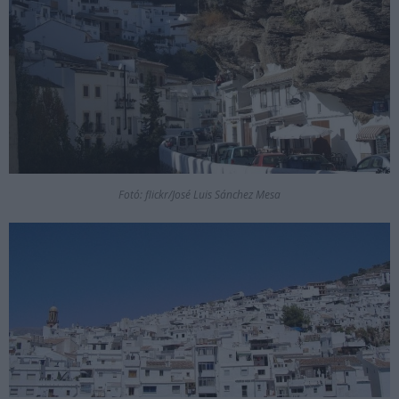
Fotó: flickr/José Luis Sánchez Mesa