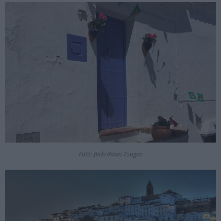
Fotó: flickr/Alain Tougas