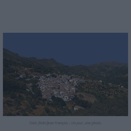
Fotó: flickr/Jean François – Un jour, une photo.