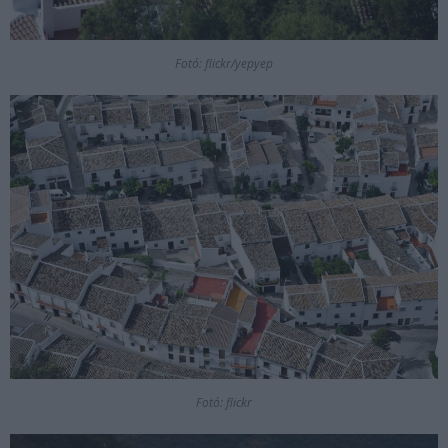
Fotó: flickr/yepyep
Fotó: flickr