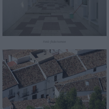
Fotó: flickr/oimon