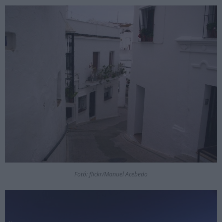
Fotó: flickr/Manuel Acebedo