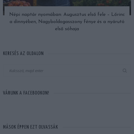
Népi naptár nyomában: Augusztus első fele – Lőrinc
a dinnyében, Nagyboldogasszony fénye és a nyárutó
első sóhaja
KERESÉS AZ OLDALON
VÁRUNK A FACEBOOKON!
MÁSOK ÉPPEN EZT OLVASSÁK