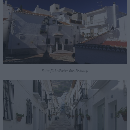
Fotó: flickr/Pieter Bas Elskamp