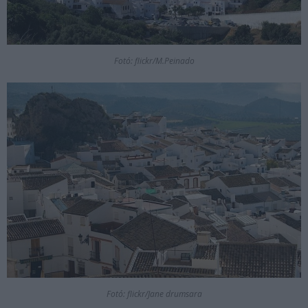
Fotó: flickr/M.Peinado
Fotó: flickr/Jane drumsara