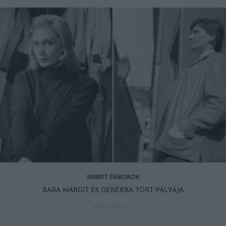
ISMERT SENIOROK
BARA MARGIT ÉS DERÉKBA TÖRT PÁLYÁJA
2019. JÚNIUS 21.