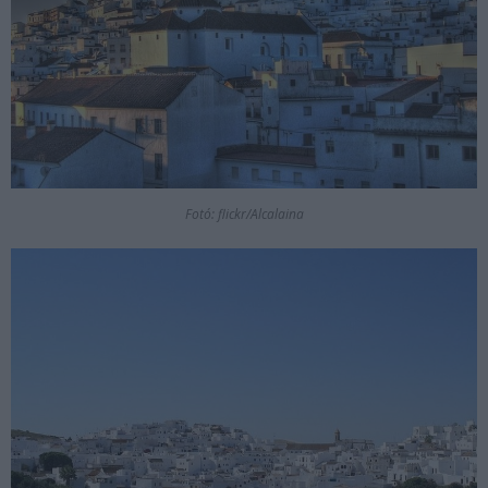
Fotó: flickr/Alcalaina