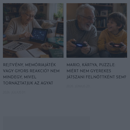
REJTVÉNY, MEMÓRIAJÁTÉK
MARIO, KÁRTYA, PUZZLE:
VAGY GYORS REAKCIÓ? NEM
MIÉRT NEM GYEREKES
MINDEGY, MIVEL
JÁTSZANI FELNŐTTKÉNT SEM?
TORNÁZTATJUK AZ AGYAT
2026. JÚNIUS 23.
2026. JÚLIUS 01.