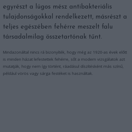
egyrészt a lúgos mész antibakteriális
tulajdonságokkal rendelkezett, másrészt a
teljes egészében fehérre meszelt falu
társadalmilag összetartónak tűnt.
Mindazonáltal nincs rá bizonyíték, hogy még az 1920-as évek előtt
is minden házat lefestettek fehérre, sőt a modern vizsgálatok azt
mutatják, hogy nem így történt, ráadásul díszítésként más színű,
például vörös vagy sárga festéket is használtak.