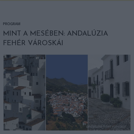
PROGRAM
MINT A MESÉBEN: ANDALÚZIA
FEHÉR VÁROSKÁI
andaluzia feher varoskai