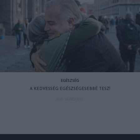
EGÉSZSÉG
A KEDVESSÉG EGÉSZSÉGESEBBÉ TESZ!
2020. MÁRCIUS 01.