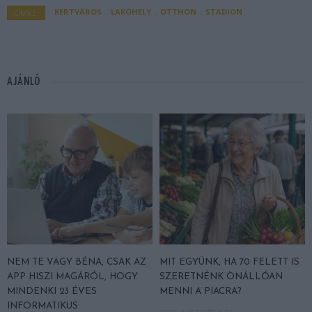
KERTVÁROS
LAKÓHELY
OTTHON
STADION
CÍMKE:
AJÁNLÓ
NEM TE VAGY BÉNA, CSAK AZ
MIT EGYÜNK, HA 70 FELETT IS
APP HISZI MAGÁRÓL, HOGY
SZERETNÉNK ÖNÁLLÓAN
MINDENKI 23 ÉVES
MENNI A PIACRA?
INFORMATIKUS