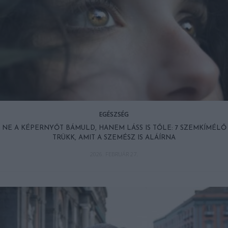
EGÉSZSÉG
NE A KÉPERNYŐT BÁMULD, HANEM LÁSS IS TŐLE: 7 SZEMKÍMÉLŐ
TRÜKK, AMIT A SZEMÉSZ IS ALÁÍRNA
2026. FEBRUÁR 27.