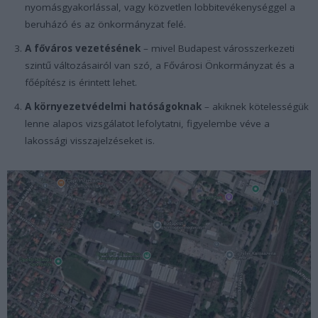
nyomásgyakorlással, vagy közvetlen lobbitevékenységgel a
beruházó és az önkormányzat felé.
A főváros vezetésének
– mivel Budapest városszerkezeti
szintű változásairól van szó, a Fővárosi Önkormányzat és a
főépítész is érintett lehet.
A környezetvédelmi hatóságoknak
– akiknek kötelességük
lenne alapos vizsgálatot lefolytatni, figyelembe véve a
lakossági visszajelzéseket is.