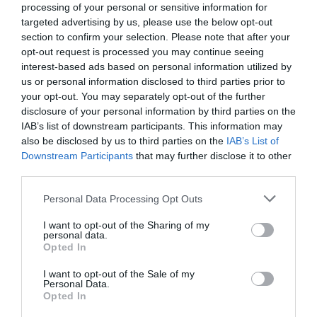
processing of your personal or sensitive information for
targeted advertising by us, please use the below opt-out
A hollandiai Utrecht egyik kertvárosi övezetében 2019-ben egy 20
section to confirm your selection. Please note that after your
ezres koncertcsarnok ellen tiltakoztak a helyiek. Szervezett
opt-out request is processed you may continue seeing
lakossági fellépésük nyomán a városvezetés új helyszínt keresett,
interest-based ads based on personal information utilized by
us or personal information disclosed to third parties prior to
figyelembe véve a zaj- és forgalmi terhelés hatásait. Egy másik
your opt-out. You may separately opt-out of the further
példa Berlin külvárosából ismert, ahol a lakosok bíróságon érték
disclosure of your personal information by third parties on the
el, hogy a rendezvénycsarnok működését csak szigorú
IAB’s list of downstream participants. This information may
korlátozásokkal engedélyezzék.
also be disclosed by us to third parties on the
IAB’s List of
Downstream Participants
that may further disclose it to other
third parties.
Az újpesti lakók is elérhetnek bizonyos garanciákat, ha
Please note that this website/app uses one or more Google
Personal Data Processing Opt Outs
nyilvánosságot adnak a problémáknak: például kötelező
services and may gather and store information including but
zajvédelmi intézkedéseket, zajcsökkentő falakat, a közlekedési
not limited to your visit or usage behaviour. You may click to
I want to opt-out of the Sharing of my
rend átalakítását, parkolási zónák védelmét, vagy akár azt, hogy a
personal data.
grant or deny consent to Google and its third-party tags to
Opted In
létesítmények használata számukra kedvezményesen vagy
use your data for below specified purposes in below Google
ingyenesen történjen. De ezek a garanciák ritkán születnek meg
consent section.
I want to opt-out of the Sale of my
Personal Data.
automatikusan – ki kell harcolni őket.
Opted In