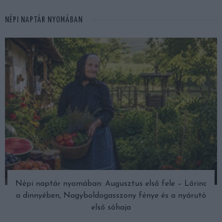
NÉPI NAPTÁR NYOMÁBAN
Népi naptár nyomában: Augusztus első fele – Lőrinc
a dinnyében, Nagyboldogasszony fénye és a nyárutó
első sóhaja