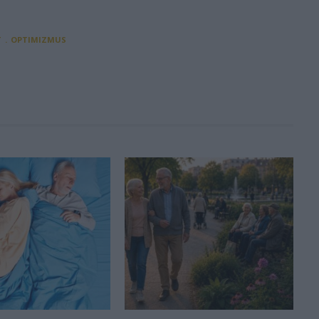
T
OPTIMIZMUS