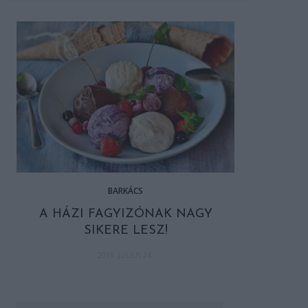
BARKÁCS
A HÁZI FAGYIZÓNAK NAGY
SIKERE LESZ!
2019. JÚLIUS 24.