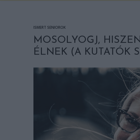
ISMERT SENIOROK
MOSOLYOGJ, HISZEN
ÉLNEK (A KUTATÓK S