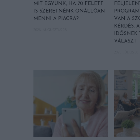
MIT EGYÜNK, HA 70 FELETT
FELJELEN
IS SZERETNÉNK ÖNÁLLÓAN
PROGRAM 
MENNI A PIACRA?
VAN A SZ
KÉRDÉS, 
2026. AUGUSZTUS 05.
IDŐSNEK 
VÁLASZT
2026. JÚLIUS 30.