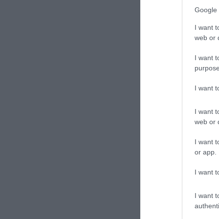
Google 
I want t
web or d
I want t
purpose
I want 
I want t
web or d
I want t
or app.
I want t
I want t
authenti