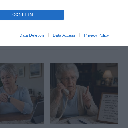
CONFIRM
ACSKA
Data Deletion
Data Access
Privacy Policy