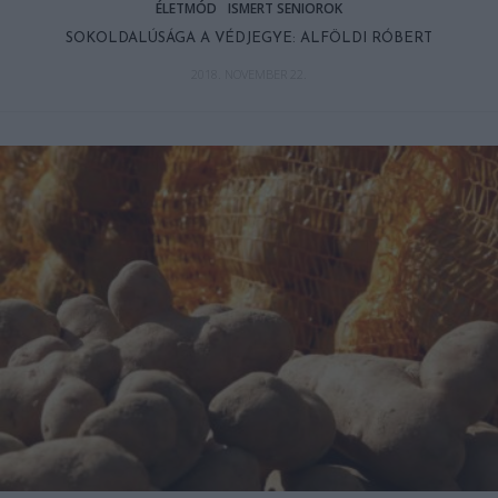
ÉLETMÓD
ISMERT SENIOROK
SOKOLDALÚSÁGA A VÉDJEGYE: ALFÖLDI RÓBERT
2018. NOVEMBER 22.