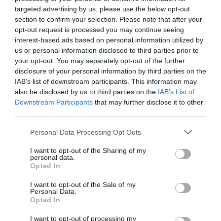
targeted advertising by us, please use the below opt-out
section to confirm your selection. Please note that after your
opt-out request is processed you may continue seeing
interest-based ads based on personal information utilized by
us or personal information disclosed to third parties prior to
your opt-out. You may separately opt-out of the further
disclosure of your personal information by third parties on the
IAB’s list of downstream participants. This information may
also be disclosed by us to third parties on the
IAB’s List of
Downstream Participants
that may further disclose it to other
third parties.
Please note that this website/app uses one or more Google
Personal Data Processing Opt Outs
services and may gather and store information including but
not limited to your visit or usage behaviour. You may click to
I want to opt-out of the Sharing of my
personal data.
grant or deny consent to Google and its third-party tags to
Opted In
use your data for below specified purposes in below Google
consent section.
I want to opt-out of the Sale of my
Personal Data.
Opted In
I want to opt-out of processing my