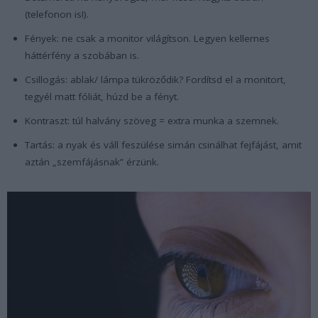
(telefonon is!).
Fények: ne csak a monitor világítson. Legyen kellemes
háttérfény a szobában is.
Csillogás: ablak/ lámpa tükröződik? Fordítsd el a monitort,
tegyél matt fóliát, húzd be a fényt.
Kontraszt: túl halvány szöveg = extra munka a szemnek.
Tartás: a nyak és váll feszülése simán csinálhat fejfájást, amit
aztán „szemfájásnak” érzünk.