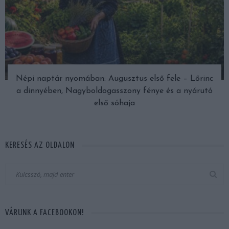
Népi naptár nyomában: Augusztus első fele – Lőrinc
a dinnyében, Nagyboldogasszony fénye és a nyárutó
első sóhaja
KERESÉS AZ OLDALON
VÁRUNK A FACEBOOKON!