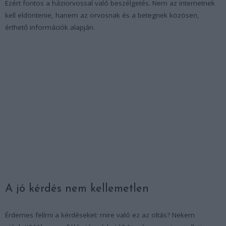
Ezért fontos a háziorvossal való beszélgetés. Nem az internetnek
kell eldöntenie, hanem az orvosnak és a betegnek közösen,
érthető információk alapján.
A jó kérdés nem kellemetlen
Érdemes felírni a kérdéseket: mire való ez az oltás? Nekem