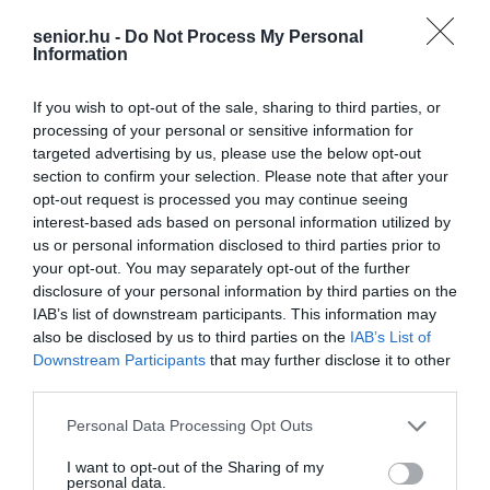
senior.hu -
Do Not Process My Personal
Information
If you wish to opt-out of the sale, sharing to third parties, or
processing of your personal or sensitive information for
targeted advertising by us, please use the below opt-out
section to confirm your selection. Please note that after your
opt-out request is processed you may continue seeing
interest-based ads based on personal information utilized by
us or personal information disclosed to third parties prior to
your opt-out. You may separately opt-out of the further
disclosure of your personal information by third parties on the
IAB’s list of downstream participants. This information may
also be disclosed by us to third parties on the
IAB’s List of
Downstream Participants
that may further disclose it to other
third parties.
Please note that this website/app uses one or more Google
Personal Data Processing Opt Outs
services and may gather and store information including but
not limited to your visit or usage behaviour. You may click to
I want to opt-out of the Sharing of my
personal data.
grant or deny consent to Google and its third-party tags to