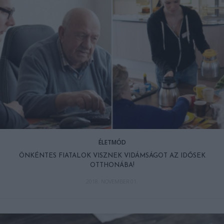
ÉLETMÓD
ÖNKÉNTES FIATALOK VISZNEK VIDÁMSÁGOT AZ IDŐSEK
OTTHONÁBA!
2018. NOVEMBER 01.