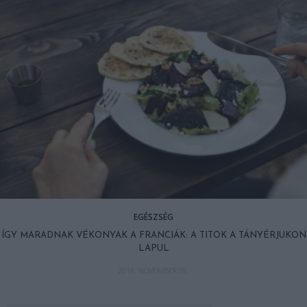
EGÉSZSÉG
ÍGY MARADNAK VÉKONYAK A FRANCIÁK: A TITOK A TÁNYÉRJUKON
LAPUL
2018. NOVEMBER 09.