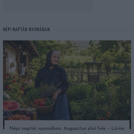
NÉPI NAPTÁR NYOMÁBAN
Népi naptár nyomában: Augusztus első fele – Lőrinc