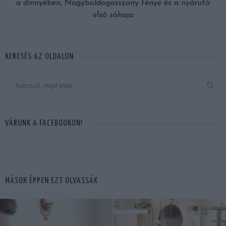
a dinnyében, Nagyboldogasszony fénye és a nyárutó
első sóhaja
KERESÉS AZ OLDALON
VÁRUNK A FACEBOOKON!
MÁSOK ÉPPEN EZT OLVASSÁK