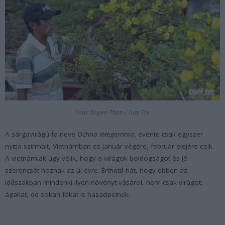
Fotó: Duyen Phan / Tuoi Tre
A sárgavirágú fa neve
Ochna integerrima
, évente csak egyszer
nyitja szirmait, Vietnámban ez január végére, február elejére esik.
A vietnámiak úgy vélik, hogy a virágok boldogságot és jó
szerencsét hoznak az új évre. Érthető hát, hogy ebben az
időszakban mindenki ilyen növényt vásárol, nem csak virágot,
ágakat, de sokan fákat is hazacipelnek.