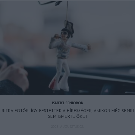
ISMERT SENIOROK
RITKA FOTÓK: ÍGY FESTETTEK A HÍRESSÉGEK, AMIKOR MÉG SENKI
SEM ISMERTE ŐKET
2023. AUGUSZTUS 02.