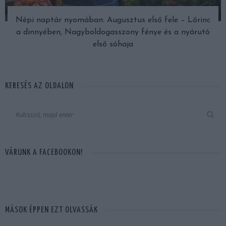
Népi naptár nyomában: Augusztus első fele – Lőrinc
a dinnyében, Nagyboldogasszony fénye és a nyárutó
első sóhaja
KERESÉS AZ OLDALON
VÁRUNK A FACEBOOKON!
MÁSOK ÉPPEN EZT OLVASSÁK