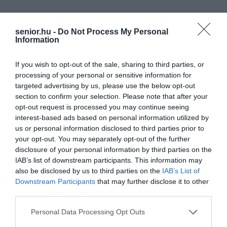
senior.hu -
Do Not Process My Personal
Information
If you wish to opt-out of the sale, sharing to third parties, or
processing of your personal or sensitive information for
targeted advertising by us, please use the below opt-out
section to confirm your selection. Please note that after your
opt-out request is processed you may continue seeing
interest-based ads based on personal information utilized by
us or personal information disclosed to third parties prior to
your opt-out. You may separately opt-out of the further
disclosure of your personal information by third parties on the
IAB’s list of downstream participants. This information may
also be disclosed by us to third parties on the
IAB’s List of
Downstream Participants
that may further disclose it to other
third parties.
Please note that this website/app uses one or more Google
Personal Data Processing Opt Outs
services and may gather and store information including but