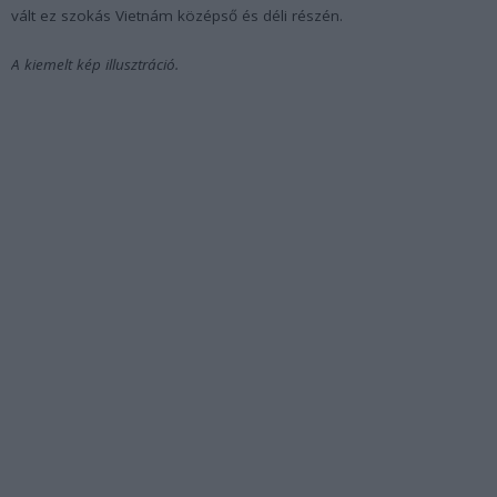
vált ez szokás Vietnám középső és déli részén.
A kiemelt kép illusztráció.