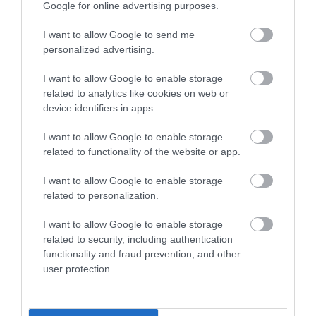
Google for online advertising purposes.
I want to allow Google to send me
personalized advertising.
AJÁNLÓ
I want to allow Google to enable storage
related to analytics like cookies on web or
device identifiers in apps.
I want to allow Google to enable storage
related to functionality of the website or app.
I want to allow Google to enable storage
related to personalization.
I want to allow Google to enable storage
related to security, including authentication
functionality and fraud prevention, and other
NEM TE VAGY BÉNA, CSAK AZ
MIT EGYÜNK, HA 70 FELETT IS
user protection.
APP HISZI MAGÁRÓL, HOGY
SZERETNÉNK ÖNÁLLÓAN
MINDENKI 23 ÉVES
MENNI A PIACRA?
INFORMATIKUS
2026. AUGUSZTUS 05.