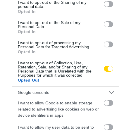
not limited to your visit or usage behaviour. You may click to
I want to opt-out of the Sharing of my
personal data.
grant or deny consent to Google and its third-party tags to
Opted In
use your data for below specified purposes in below Google
consent section.
I want to opt-out of the Sale of my
Personal Data.
Opted In
I want to opt-out of processing my
Personal Data for Targeted Advertising.
Opted In
I want to opt-out of Collection, Use,
Retention, Sale, and/or Sharing of my
Personal Data that Is Unrelated with the
Purposes for which it was collected.
Opted Out
Google consents
I want to allow Google to enable storage
related to advertising like cookies on web or
device identifiers in apps.
I want to allow my user data to be sent to