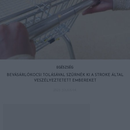
EGÉSZSÉG
BEVÁSÁRLÓKOCSI TOLÁSÁVAL SZŰRNÉK KI A STROKE ÁLTAL
VESZÉLYEZTETETT EMBEREKET
2023. JÚLIUS 04.