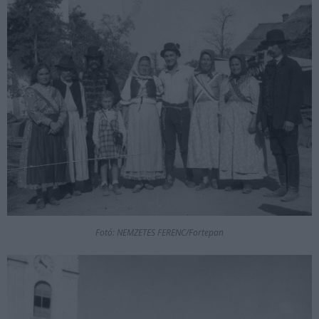
Fotó: NEMZETES FERENC/Fortepan