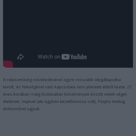
A népszerűség növekedésével egyre rosszabb idegállapotba
került, és feleségével való kapcsolata sem jelentett ebből kiutat. 27
éves korában máig tisztázatlan körülmények között vetett véget
életének, nejével (aki egyben kezelőorvosa volt), Perjési Hedvig
doktornővel együtt.