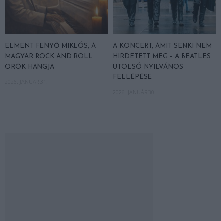
ELMENT FENYŐ MIKLÓS, A
A KONCERT, AMIT SENKI NEM
MAGYAR ROCK AND ROLL
HIRDETETT MEG – A BEATLES
ÖRÖK HANGJA
UTOLSÓ NYILVÁNOS
FELLÉPÉSE
2026. JANUÁR 31.
2026. JANUÁR 30.