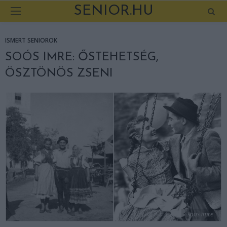
SENIOR.HU
ISMERT SENIOROK
SOÓS IMRE: ŐSTEHETSÉG,
ÖSZTÖNÖS ZSENI
soos imre