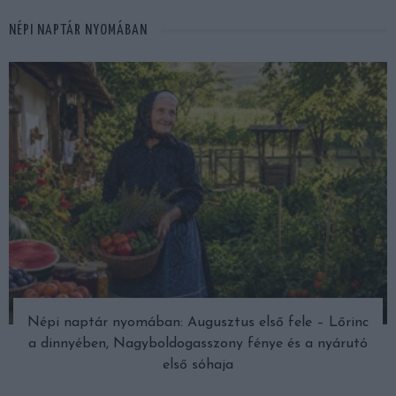
NÉPI NAPTÁR NYOMÁBAN
Népi naptár nyomában: Augusztus első fele – Lőrinc
a dinnyében, Nagyboldogasszony fénye és a nyárutó
első sóhaja