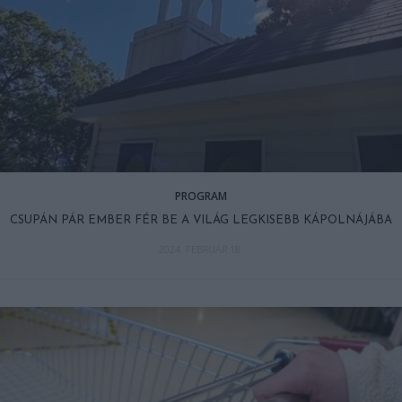
PROGRAM
CSUPÁN PÁR EMBER FÉR BE A VILÁG LEGKISEBB KÁPOLNÁJÁBA
2024. FEBRUÁR 18.