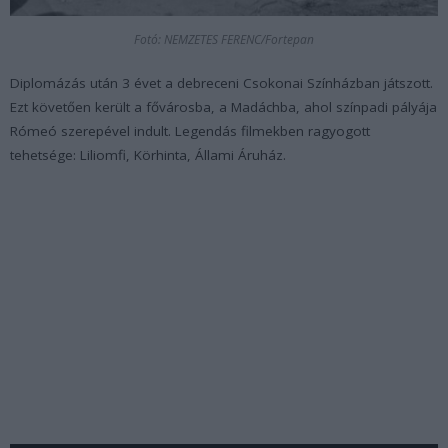
Fotó: NEMZETES FERENC/Fortepan
Diplomázás után 3 évet a debreceni Csokonai Színházban játszott.
Ezt követően került a fővárosba, a Madáchba, ahol színpadi pályája
Rómeó szerepével indult. Legendás filmekben ragyogott
tehetsége: Liliomfi, Körhinta, Állami Áruház.