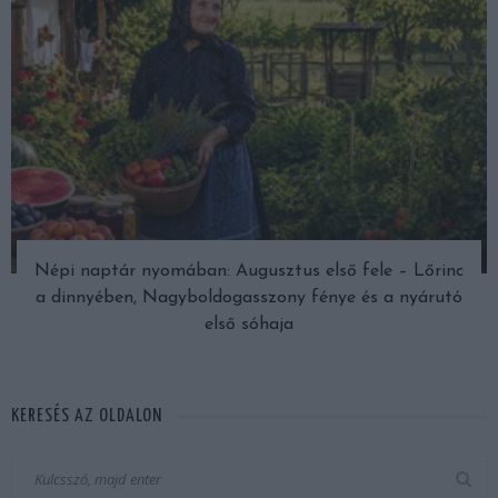
Népi naptár nyomában: Augusztus első fele – Lőrinc
a dinnyében, Nagyboldogasszony fénye és a nyárutó
első sóhaja
KERESÉS AZ OLDALON