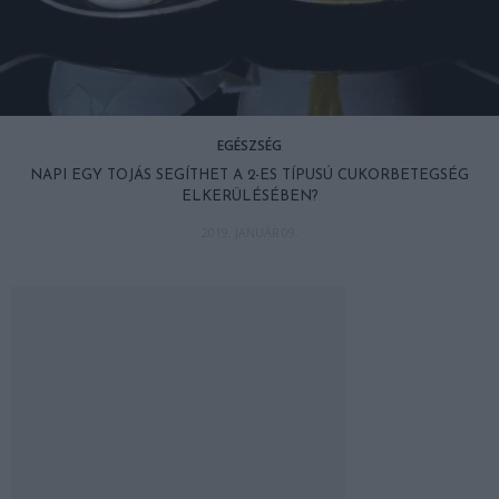
EGÉSZSÉG
NAPI EGY TOJÁS SEGÍTHET A 2-ES TÍPUSÚ CUKORBETEGSÉG
ELKERÜLÉSÉBEN?
2019. JANUÁR 09.