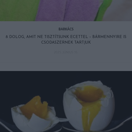
BARKÁCS
8 DOLOG, AMIT NE TISZTÍTSUNK ECETTEL – BÁRMENNYIRE IS
CSODASZERNEK TARTJUK
2025. JÚNIUS 16.