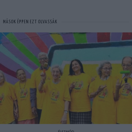
MÁSOK ÉPPEN EZT OLVASSÁK
ÉLETMÓD