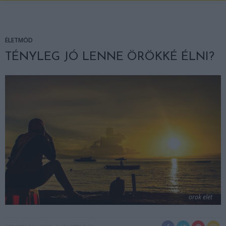
ÉLETMÓD
TÉNYLEG JÓ LENNE ÖRÖKKÉ ÉLNI?
orok elet