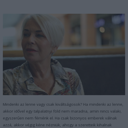
Mindenki az lenne vagy csak kiváltságosok? Ha mindenki az lenne,
akkor idővel egy talpalatnyi föld nem maradna, amin nincs valaki,
egyszerűen nem férnénk el. Ha csak bizonyos emberek válnak
azzá, akkor végig kéne nézniük, ahogy a szeretteik kihalnak