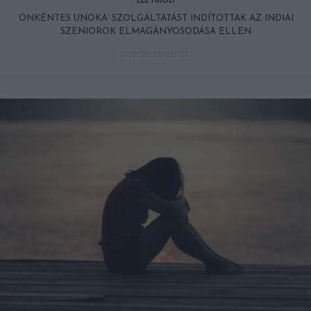
’ÖNKÉNTES UNOKA’ SZOLGÁLTATÁST INDÍTOTTAK AZ INDIAI
SZENIOROK ELMAGÁNYOSODÁSA ELLEN
2023. DECEMBER 22.