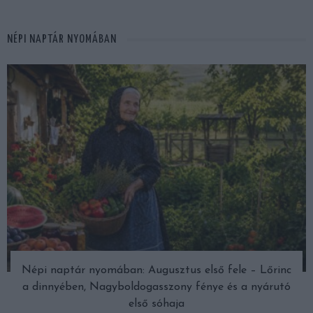
NÉPI NAPTÁR NYOMÁBAN
Népi naptár nyomában: Augusztus első fele – Lőrinc
a dinnyében, Nagyboldogasszony fénye és a nyárutó
első sóhaja