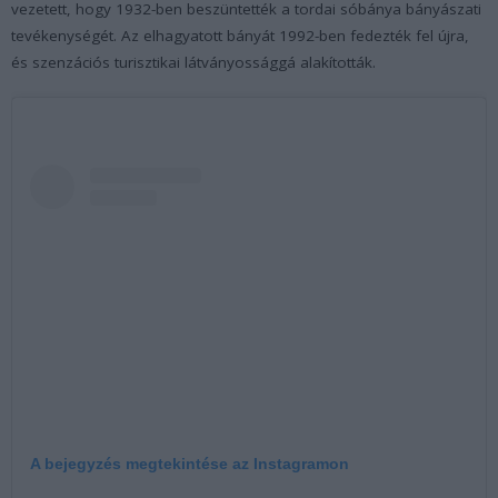
vezetett, hogy 1932-ben beszüntették a tordai sóbánya bányászati
tevékenységét. Az elhagyatott bányát 1992-ben fedezték fel újra,
és szenzációs turisztikai látványossággá alakították.
A bejegyzés megtekintése az Instagramon