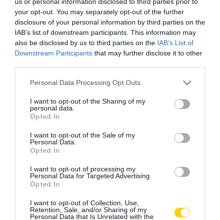
us or personal information disclosed to third parties prior to
your opt-out. You may separately opt-out of the further
disclosure of your personal information by third parties on the
IAB’s list of downstream participants. This information may
also be disclosed by us to third parties on the
IAB’s List of
Downstream Participants
that may further disclose it to other
third parties.
Please note that this website/app uses one or more Google
Personal Data Processing Opt Outs
services and may gather and store information including but
not limited to your visit or usage behaviour. You may click to
I want to opt-out of the Sharing of my
personal data.
grant or deny consent to Google and its third-party tags to
Opted In
use your data for below specified purposes in below Google
consent section.
I want to opt-out of the Sale of my
Personal Data.
Opted In
I want to opt-out of processing my
Personal Data for Targeted Advertising.
Opted In
I want to opt-out of Collection, Use,
Retention, Sale, and/or Sharing of my
Personal Data that Is Unrelated with the