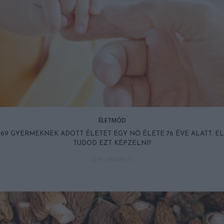
ÉLETMÓD
69 GYERMEKNEK ADOTT ÉLETET EGY NŐ ÉLETE 76 ÉVE ALATT. EL
TUDOD EZT KÉPZELNI?
2019. JANUÁR 17.