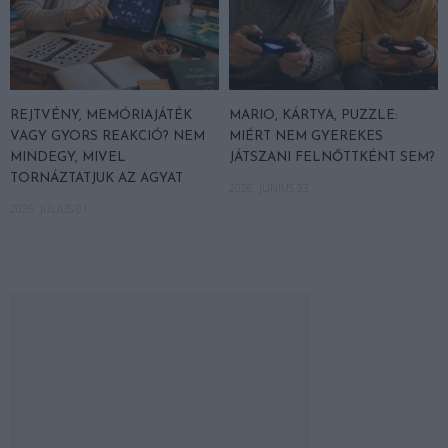
REJTVÉNY, MEMÓRIAJÁTÉK
MARIO, KÁRTYA, PUZZLE:
VAGY GYORS REAKCIÓ? NEM
MIÉRT NEM GYEREKES
MINDEGY, MIVEL
JÁTSZANI FELNŐTTKÉNT SEM?
TORNÁZTATJUK AZ AGYAT
2026. JÚNIUS 23.
2026. JÚLIUS 01.