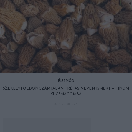
ÉLETMÓD
SZÉKELYFÖLDÖN SZÁMTALAN TRÉFÁS NÉVEN ISMERT A FINOM
KUCSMAGOMBA
2019. ÁPRILIS 26.