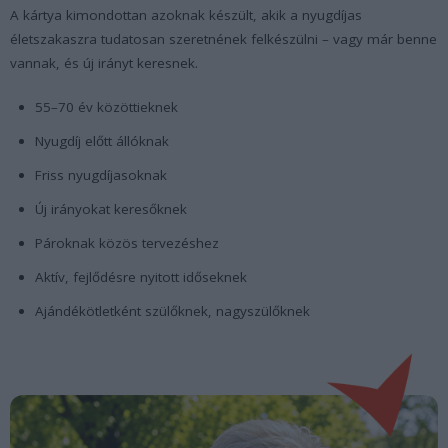
A kártya kimondottan azoknak készült, akik a nyugdíjas
életszakaszra tudatosan szeretnének felkészülni – vagy már benne
vannak, és új irányt keresnek.
55–70 év közöttieknek
Nyugdíj előtt állóknak
Friss nyugdíjasoknak
Új irányokat keresőknek
Pároknak közös tervezéshez
Aktív, fejlődésre nyitott időseknek
Ajándékötletként szülőknek, nagyszülőknek