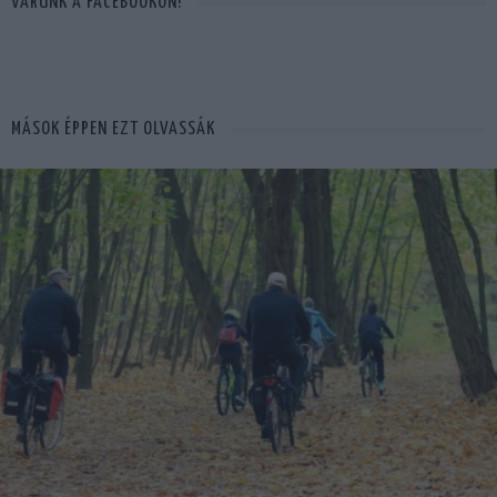
VÁRUNK A FACEBOOKON!
MÁSOK ÉPPEN EZT OLVASSÁK