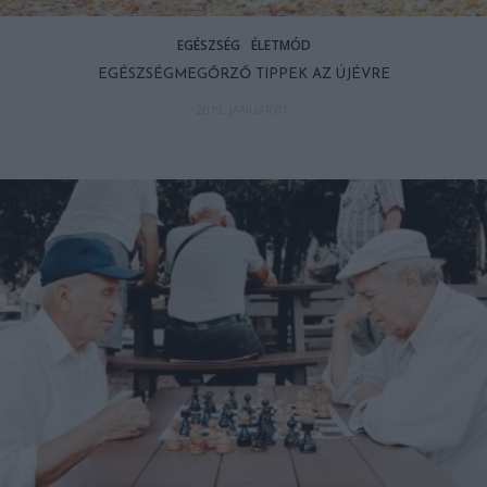
EGÉSZSÉG
ÉLETMÓD
EGÉSZSÉGMEGŐRZŐ TIPPEK AZ ÚJÉVRE
2019. JANUÁR 01.