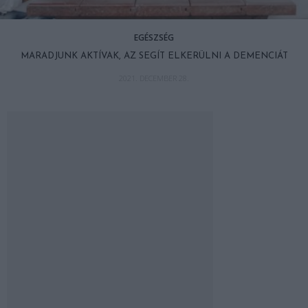
EGÉSZSÉG
MARADJUNK AKTÍVAK, AZ SEGÍT ELKERÜLNI A DEMENCIÁT
2021. DECEMBER 28.