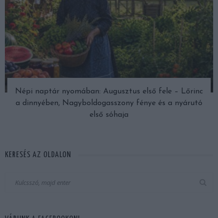
Népi naptár nyomában: Augusztus első fele – Lőrinc
a dinnyében, Nagyboldogasszony fénye és a nyárutó
első sóhaja
KERESÉS AZ OLDALON