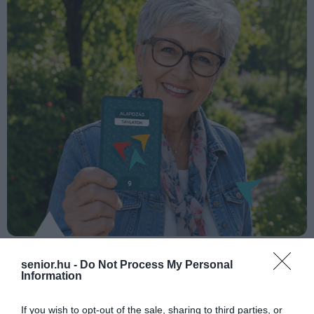
senior.hu -
Do Not Process My Personal
Information
Tudatos Nyugdíjas kártya
A kártyacsomag ugyanakkor kiváló eszköz coachoknak,
If you wish to opt-out of the sale, sharing to third parties, or