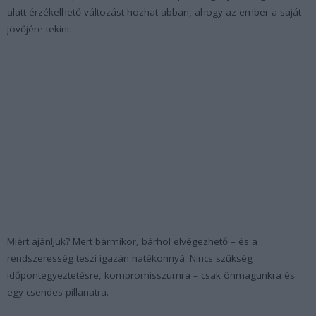
alatt érzékelhető változást hozhat abban, ahogy az ember a saját
jövőjére tekint.
Miért ajánljuk? Mert bármikor, bárhol elvégezhető – és a
rendszeresség teszi igazán hatékonnyá. Nincs szükség
időpontegyeztetésre, kompromisszumra – csak önmagunkra és
egy csendes pillanatra.