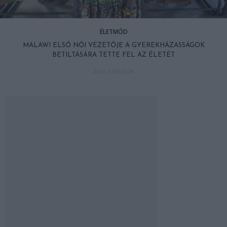
ÉLETMÓD
MALAWI ELSŐ NŐI VEZETŐJE A GYEREKHÁZASSÁGOK
BETILTÁSÁRA TETTE FEL AZ ÉLETÉT
2024. JÚNIUS 04.