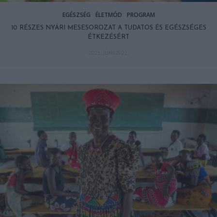
EGÉSZSÉG
ÉLETMÓD
PROGRAM
10 RÉSZES NYÁRI MESESOROZAT A TUDATOS ÉS EGÉSZSÉGES
ÉTKEZÉSÉRT
2023. JÚNIUS 22.