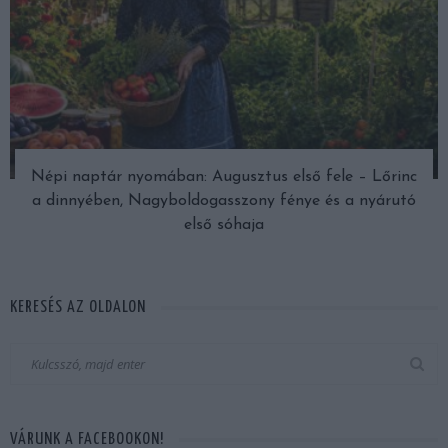
Népi naptár nyomában: Augusztus első fele – Lőrinc
a dinnyében, Nagyboldogasszony fénye és a nyárutó
első sóhaja
KERESÉS AZ OLDALON
VÁRUNK A FACEBOOKON!