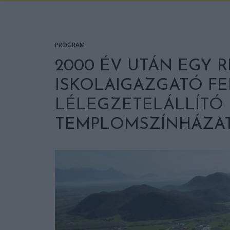
PROGRAM
2000 ÉV UTÁN EGY 
ISKOLAIGAZGATÓ FE
LÉLEGZETELÁLLÍTÓ
TEMPLOMSZÍNHÁZA