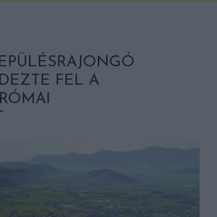
REPÜLÉSRAJONGÓ
DEZTE FEL A
 RÓMAI
T