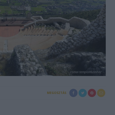
romai templomszinhaz
MEGOSZTÁS