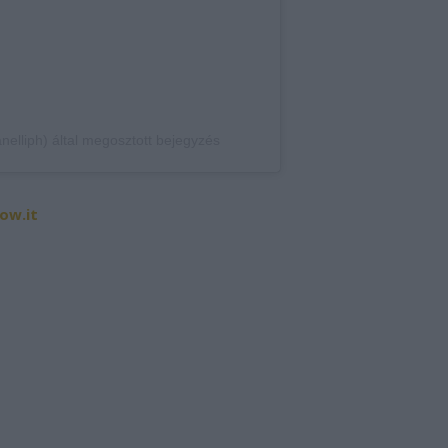
nelliph) által megosztott bejegyzés
ow.it