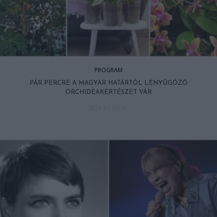
PROGRAM
PÁR PERCRE A MAGYAR HATÁRTÓL LENYŰGÖZŐ
ORCHIDEAKERTÉSZET VÁR
2024. JÚLIUS 10.