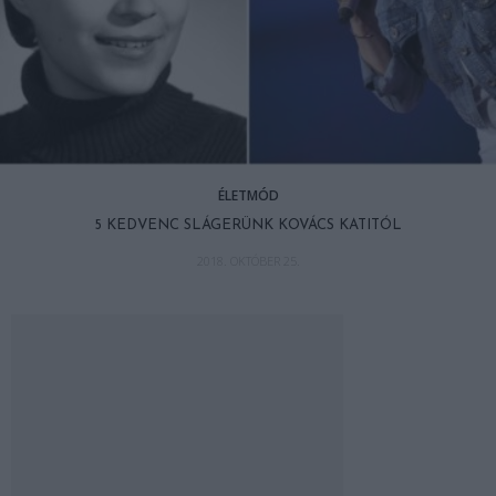
ÉLETMÓD
5 KEDVENC SLÁGERÜNK KOVÁCS KATITÓL
2018. OKTÓBER 25.