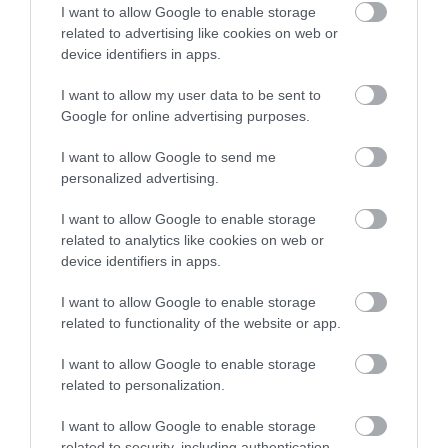
I want to allow Google to enable storage
related to advertising like cookies on web or
device identifiers in apps.
I want to allow my user data to be sent to
Google for online advertising purposes.
I want to allow Google to send me
NEM TE VAGY BÉNA, CSAK AZ
MIT EGYÜNK, HA 70 FELETT IS
personalized advertising.
APP HISZI MAGÁRÓL, HOGY
SZERETNÉNK ÖNÁLLÓAN
MINDENKI 23 ÉVES
MENNI A PIACRA?
I want to allow Google to enable storage
INFORMATIKUS
2026. AUGUSZTUS 05.
related to analytics like cookies on web or
2026. AUGUSZTUS 07.
device identifiers in apps.
I want to allow Google to enable storage
related to functionality of the website or app.
I want to allow Google to enable storage
related to personalization.
I want to allow Google to enable storage
related to security, including authentication