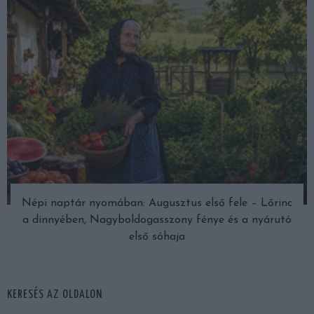
Népi naptár nyomában: Augusztus első fele – Lőrinc
a dinnyében, Nagyboldogasszony fénye és a nyárutó
első sóhaja
KERESÉS AZ OLDALON