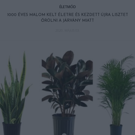
ÉLETMÓD
1000 ÉVES MALOM KELT ÉLETRE ÉS KEZDETT ÚJRA LISZTET
ŐRÖLNI A JÁRVÁNY MIATT
2020. MÁJUS 03.