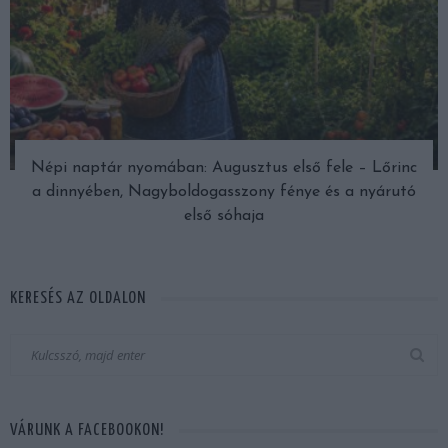
Népi naptár nyomában: Augusztus első fele – Lőrinc
a dinnyében, Nagyboldogasszony fénye és a nyárutó
első sóhaja
KERESÉS AZ OLDALON
VÁRUNK A FACEBOOKON!