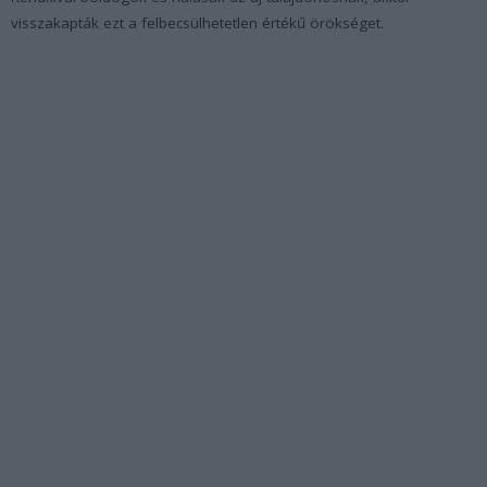
visszakapták ezt a felbecsülhetetlen értékű örökséget.