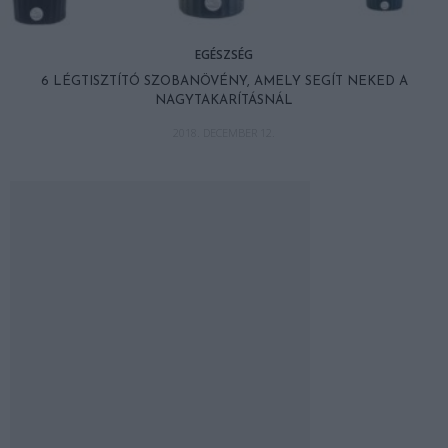
EGÉSZSÉG
6 LÉGTISZTÍTÓ SZOBANÖVÉNY, AMELY SEGÍT NEKED A
NAGYTAKARÍTÁSNÁL
2018. DECEMBER 12.