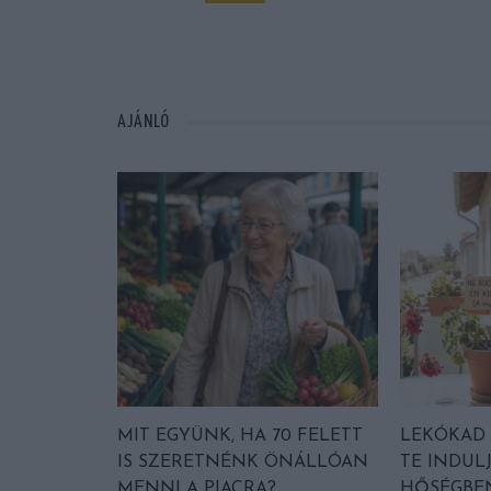
AJÁNLÓ
MIT EGYÜNK, HA 70 FELETT
LEKÓKAD 
IS SZERETNÉNK ÖNÁLLÓAN
TE INDULJ
MENNI A PIACRA?
HŐSÉGBEN