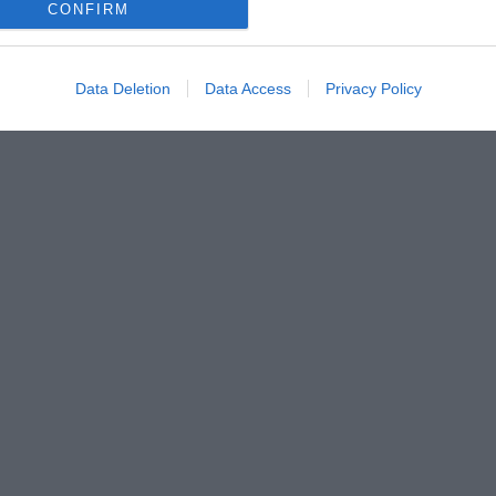
CONFIRM
Data Deletion
Data Access
Privacy Policy