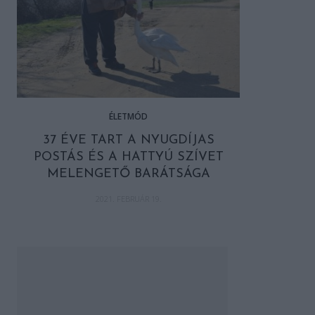
ÉLETMÓD
37 ÉVE TART A NYUGDÍJAS
POSTÁS ÉS A HATTYÚ SZÍVET
MELENGETŐ BARÁTSÁGA
2021. FEBRUÁR 19.