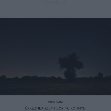
2019. MÁRCIUS 16.
PROGRAM
ÉRKEZNEK SZENT LŐRINC KÖNNYEI