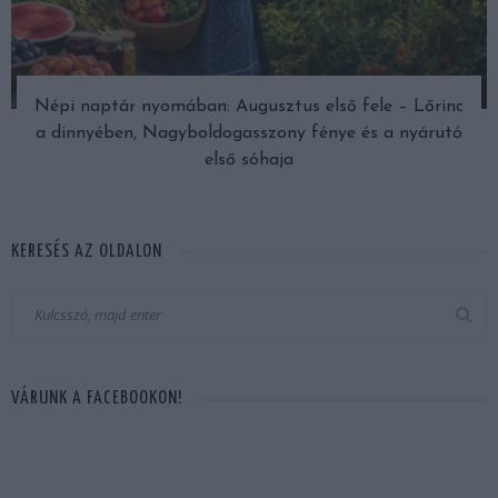
Népi naptár nyomában: Augusztus első fele – Lőrinc
a dinnyében, Nagyboldogasszony fénye és a nyárutó
első sóhaja
KERESÉS AZ OLDALON
VÁRUNK A FACEBOOKON!