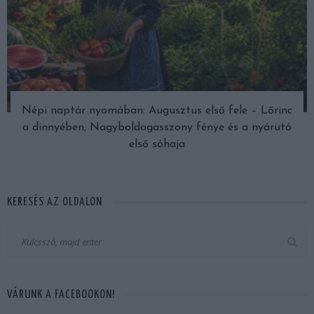
Népi naptár nyomában: Augusztus első fele – Lőrinc
a dinnyében, Nagyboldogasszony fénye és a nyárutó
első sóhaja
KERESÉS AZ OLDALON
VÁRUNK A FACEBOOKON!