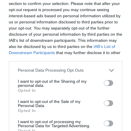
section to confirm your selection. Please note that after your
opt-out request is processed you may continue seeing
interest-based ads based on personal information utilized by
us or personal information disclosed to third parties prior to
your opt-out. You may separately opt-out of the further
disclosure of your personal information by third parties on the
IAB’s list of downstream participants. This information may
also be disclosed by us to third parties on the
IAB’s List of
Downstream Participants
that may further disclose it to other
third parties.
AJÁNLÓ
Please note that this website/app uses one or more Google
Personal Data Processing Opt Outs
services and may gather and store information including but
not limited to your visit or usage behaviour. You may click to
I want to opt-out of the Sharing of my
personal data.
grant or deny consent to Google and its third-party tags to
Opted In
use your data for below specified purposes in below Google
consent section.
I want to opt-out of the Sale of my
Personal Data.
Opted In
I want to opt-out of processing my
Personal Data for Targeted Advertising.
Opted In