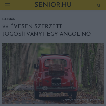
SENIOR.HU
ÉLETMÓD
99 ÉVESEN SZERZETT
JOGOSÍTVÁNYT EGY ANGOL NŐ
99 evesen szerzett jogositvanyt