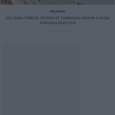
PROGRAM
GÜL BABA TÜRBÉJE: RÓZSÁK ÉS TURBÁNOK VÁRNAK A BUDAI
KIRÁNDULÓHELYEN
2019. MÁRCIUS 11.