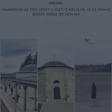
EGÉSZSÉG
HAMAROSAN AZ ESÉS LEHET A VEZETŐ HALÁLOK, ÉS EZ NEM AZ
IDŐSEK HIBÁJA, DE NEM ÁM!
2019. JANUÁR 14.