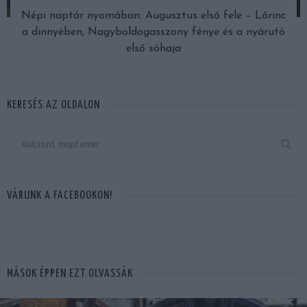
Népi naptár nyomában: Augusztus első fele – Lőrinc
a dinnyében, Nagyboldogasszony fénye és a nyárutó
első sóhaja
KERESÉS AZ OLDALON
VÁRUNK A FACEBOOKON!
MÁSOK ÉPPEN EZT OLVASSÁK