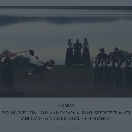
PROGRAM
EGY NORVÉG TINILÁNY A NAGYPAPÁJA IRÁNTI SZERETETE MIATT
TANULTA MEG A TRADICIONÁLIS FÉRFITÁNCOT
2019. FEBRUÁR 24.