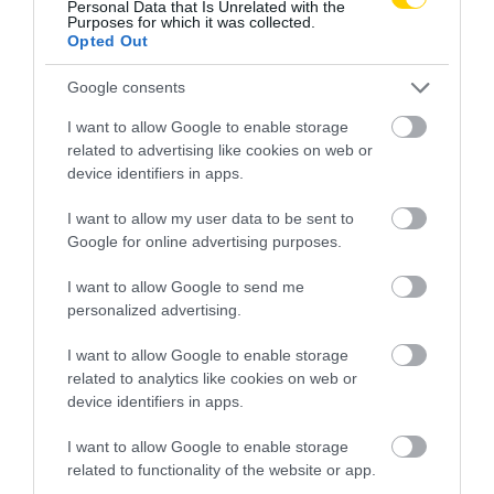
Personal Data that Is Unrelated with the
Purposes for which it was collected.
Opted Out
Google consents
AJÁNLÓ
I want to allow Google to enable storage
related to advertising like cookies on web or
device identifiers in apps.
I want to allow my user data to be sent to
Google for online advertising purposes.
I want to allow Google to send me
personalized advertising.
I want to allow Google to enable storage
related to analytics like cookies on web or
NEM TE VAGY BÉNA, CSAK AZ
MIT EGYÜNK, HA 70 FELETT IS
device identifiers in apps.
APP HISZI MAGÁRÓL, HOGY
SZERETNÉNK ÖNÁLLÓAN
MINDENKI 23 ÉVES
MENNI A PIACRA?
I want to allow Google to enable storage
INFORMATIKUS
2026. AUGUSZTUS 05.
related to functionality of the website or app.
2026. AUGUSZTUS 07.