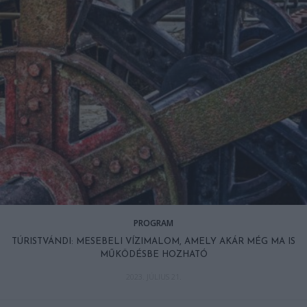
PROGRAM
TÚRISTVÁNDI: MESEBELI VÍZIMALOM, AMELY AKÁR MÉG MA IS
MŰKÖDÉSBE HOZHATÓ
2023. JÚLIUS 21.