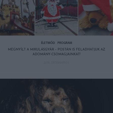
ÉLETMÓD
PROGRAM
MEGNYÍLT A MIKULÁSGYÁR – POSTÁN IS FELADHATJUK AZ
ADOMÁNY-CSOMAGJAINKAT!
2018. DECEMBER 04.