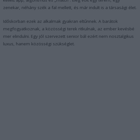
zenekar, néhány szék a fal mellett, és már indult is a társasági élet.
Időskorban ezek az alkalmak gyakran eltűnnek. A barátok
megfogyatkoznak, a közösségi terek ritkulnak, az ember kevésbé
mer elindulni. Egy jól szervezett senior bál ezért nem nosztalgikus
luxus, hanem közösségi szükséglet.