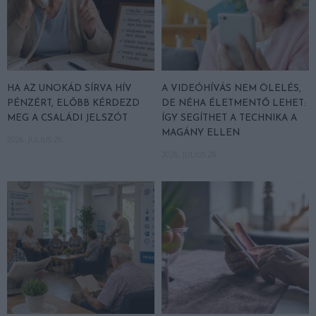
HA AZ UNOKÁD SÍRVA HÍV
A VIDEÓHÍVÁS NEM ÖLELÉS,
PÉNZÉRT, ELŐBB KÉRDEZD
DE NÉHA ÉLETMENTŐ LEHET:
MEG A CSALÁDI JELSZÓT
ÍGY SEGÍTHET A TECHNIKA A
MAGÁNY ELLEN
2026. JÚLIUS 29.
2026. JÚLIUS 28.