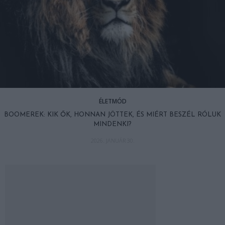
ÉLETMÓD
BOOMEREK: KIK ŐK, HONNAN JÖTTEK, ÉS MIÉRT BESZÉL RÓLUK
MINDENKI?
2026. JANUÁR 30.