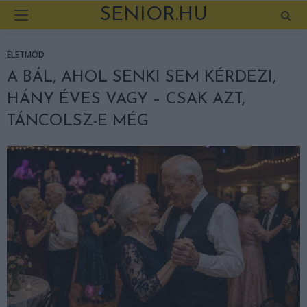
SENIOR.HU
ÉLETMÓD
A BÁL, AHOL SENKI SEM KÉRDEZI,
HÁNY ÉVES VAGY – CSAK AZT,
TÁNCOLSZ-E MÉG