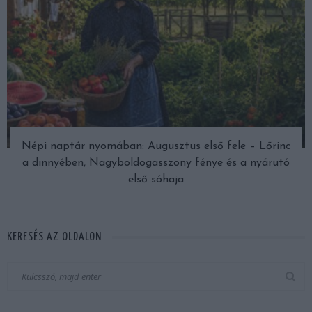
Népi naptár nyomában: Augusztus első fele – Lőrinc
a dinnyében, Nagyboldogasszony fénye és a nyárutó
első sóhaja
KERESÉS AZ OLDALON