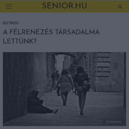
SENIOR.HU
ÉLETMÓD
A FÉLRENÉZÉS TÁRSADALMA
LETTÜNK?
felrenezes