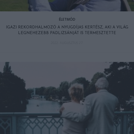
ÉLETMÓD
IGAZI REKORDHALMOZÓ A NYUGDÍJAS KERTÉSZ, AKI A VILÁG
LEGNEHEZEBB PADLIZSÁNJÁT IS TERMESZTETTE
2022. AUGUSZTUS 27.