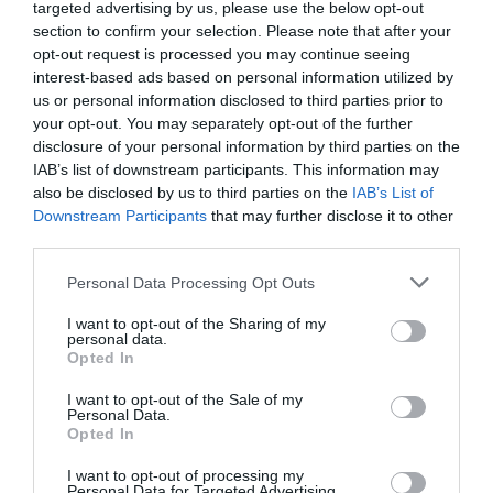
targeted advertising by us, please use the below opt-out
section to confirm your selection. Please note that after your
opt-out request is processed you may continue seeing
interest-based ads based on personal information utilized by
us or personal information disclosed to third parties prior to
your opt-out. You may separately opt-out of the further
disclosure of your personal information by third parties on the
IAB’s list of downstream participants. This information may
also be disclosed by us to third parties on the
IAB’s List of
Downstream Participants
that may further disclose it to other
third parties.
Please note that this website/app uses one or more Google
Personal Data Processing Opt Outs
AJÁNLÓ
services and may gather and store information including but
not limited to your visit or usage behaviour. You may click to
I want to opt-out of the Sharing of my
personal data.
grant or deny consent to Google and its third-party tags to
Opted In
use your data for below specified purposes in below Google
consent section.
I want to opt-out of the Sale of my
Personal Data.
Opted In
I want to opt-out of processing my
Personal Data for Targeted Advertising.