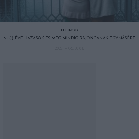
ÉLETMÓD
91 (!) ÉVE HÁZASOK ÉS MÉG MINDIG RAJONGANAK EGYMÁSÉRT
2022. MÁRCIUS 01.