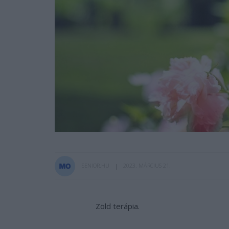
SENIOR.HU
2023. MÁRCIUS 21.
Zöld terápia.