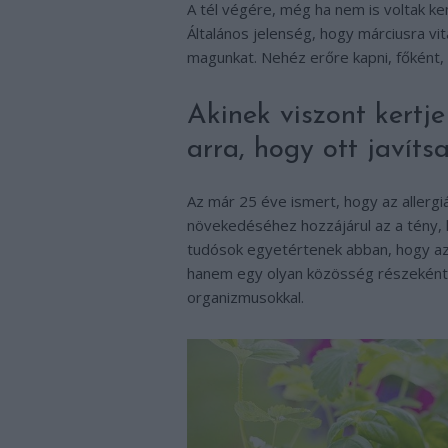
A tél végére, még ha nem is voltak ke
Általános jelenség, hogy márciusra vi
magunkat. Nehéz erőre kapni, főként, 
Akinek viszont kertje
arra, hogy ott javíts
Az már 25 éve ismert, hogy az aller
növekedéséhez hozzájárul az a tény, 
tudósok egyetértenek abban, hogy az 
hanem egy olyan közösség részeként,
organizmusokkal.