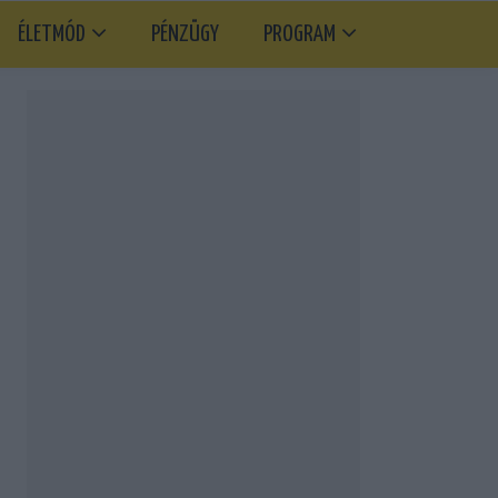
ÉLETMÓD
PÉNZÜGY
PROGRAM