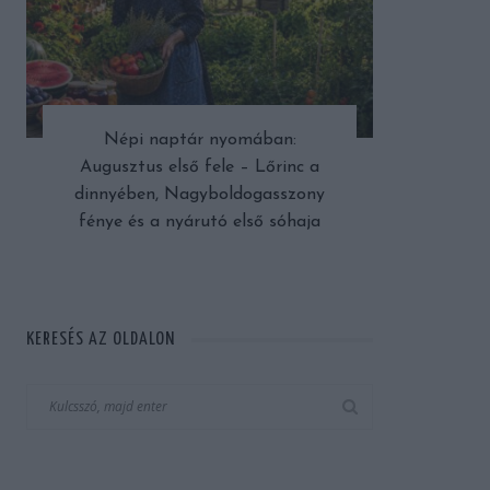
Népi naptár nyomában:
Augusztus első fele – Lőrinc a
dinnyében, Nagyboldogasszony
fénye és a nyárutó első sóhaja
KERESÉS AZ OLDALON