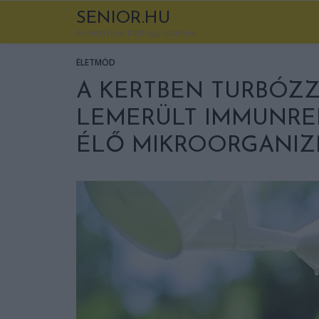
SENIOR.HU
A korod nem több egy számnál
ÉLETMÓD
A KERTBEN TURBÓZZ
LEMERÜLT IMMUNRE
ÉLŐ MIKROORGANIZ