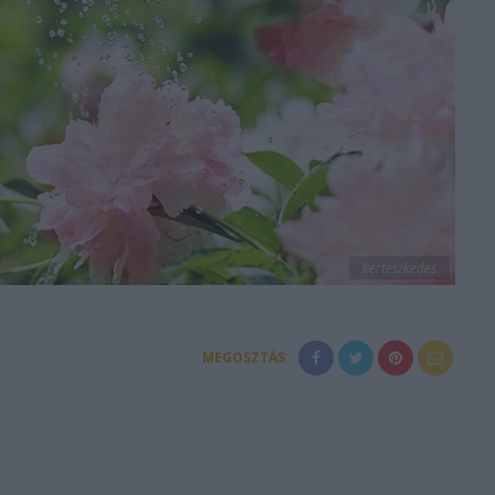
kerteszkedes
MEGOSZTÁS