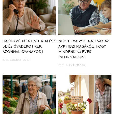
HA ÜGYVÉDKÉNT MUTATKOZIK
NEM TE VAGY BÉNA, CSAK AZ
BE ÉS ÓVADÉKOT KÉR,
APP HISZI MAGÁRÓL, HOGY
AZONNAL GYANAKODJ
MINDENKI 23 ÉVES
INFORMATIKUS
2026. AUGUSZTUS 10.
2026. AUGUSZTUS 07.