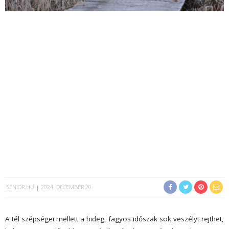
SENIOR.HU
2024. DECEMBER 20.
A tél szépségei mellett a hideg, fagyos időszak sok veszélyt rejthet,