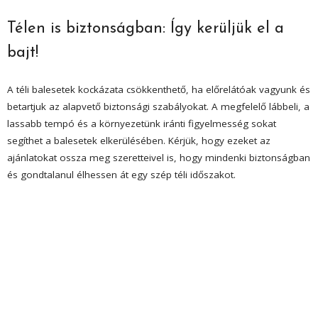
Télen is biztonságban: Így kerüljük el a
bajt!
A téli balesetek kockázata csökkenthető, ha előrelátóak vagyunk és
betartjuk az alapvető biztonsági szabályokat. A megfelelő lábbeli, a
lassabb tempó és a környezetünk iránti figyelmesség sokat
segíthet a balesetek elkerülésében. Kérjük, hogy ezeket az
ajánlatokat ossza meg szeretteivel is, hogy mindenki biztonságban
és gondtalanul élhessen át egy szép téli időszakot.