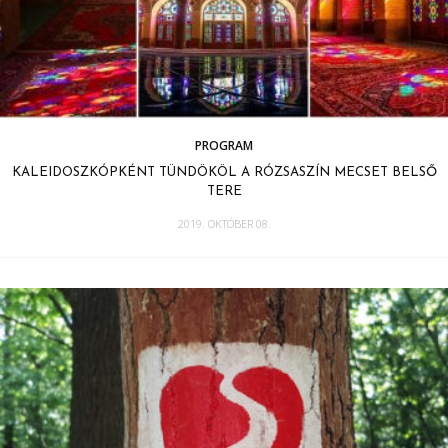
PROGRAM
KALEIDOSZKÓPKÉNT TÜNDÖKÖL A RÓZSASZÍN MECSET BELSŐ
TERE
2019. OKTÓBER 08.