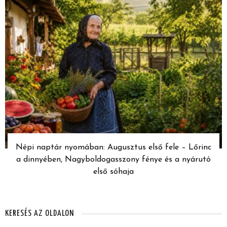
Népi naptár nyomában: Augusztus első fele – Lőrinc
a dinnyében, Nagyboldogasszony fénye és a nyárutó
első sóhaja
KERESÉS AZ OLDALON