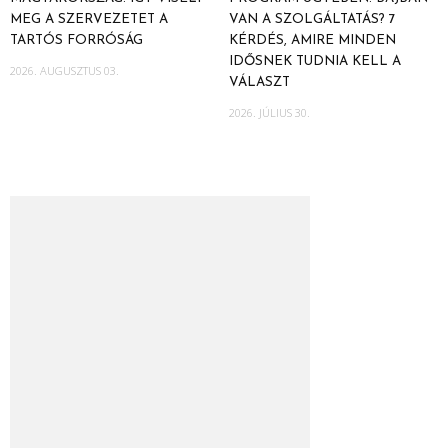
MEG A SZERVEZETET A
VAN A SZOLGÁLTATÁS? 7
TARTÓS FORRÓSÁG
KÉRDÉS, AMIRE MINDEN
IDŐSNEK TUDNIA KELL A
2026. AUGUSZTUS 03.
VÁLASZT
2026. JÚLIUS 30.