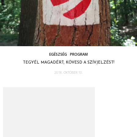
EGÉSZSÉG
PROGRAM
TEGYÉL MAGADÉRT, KÖVESD A SZÍVJELZÉST!
2018. OKTÓBER 10.