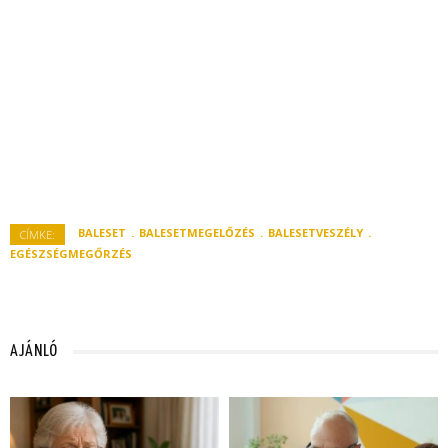
BALESET
BALESETMEGELŐZÉS
BALESETVESZÉLY
CÍMKE:
EGÉSZSÉGMEGŐRZÉS
AJÁNLÓ