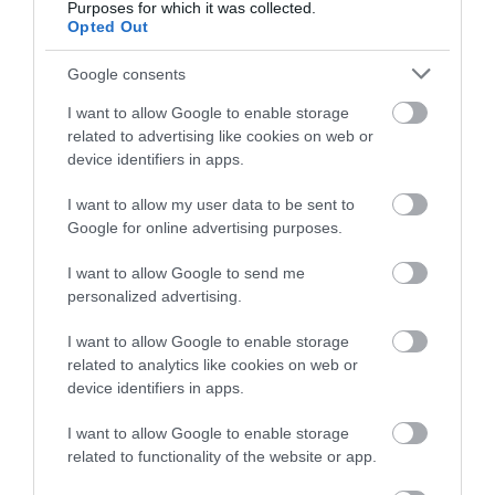
Purposes for which it was collected.
Opted Out
Google consents
AJÁNLÓ
I want to allow Google to enable storage
related to advertising like cookies on web or
device identifiers in apps.
I want to allow my user data to be sent to
Google for online advertising purposes.
I want to allow Google to send me
personalized advertising.
I want to allow Google to enable storage
related to analytics like cookies on web or
NEM TE VAGY BÉNA, CSAK AZ
MIT EGYÜNK, HA 70 FELETT IS
device identifiers in apps.
APP HISZI MAGÁRÓL, HOGY
SZERETNÉNK ÖNÁLLÓAN
MINDENKI 23 ÉVES
MENNI A PIACRA?
I want to allow Google to enable storage
INFORMATIKUS
2026. AUGUSZTUS 05.
related to functionality of the website or app.
2026. AUGUSZTUS 07.