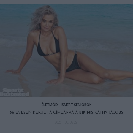
ÉLETMÓD
ISMERT SENIOROK
56 ÉVESEN KERÜLT A CÍMLAPRA A BIKINIS KATHY JACOBS
2020. JÚLIUS 28.